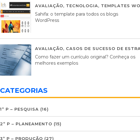
AVALIAÇÃO
,
TECNOLOGIA
,
TEMPLATES WO
Sahifa: o template para todos os blogs
WordPress
AVALIAÇÃO
,
CASOS DE SUCESSO DE ESTRA
Como fazer um currículo original? Conheça os
melhores exemplos
CATEGORIAS
1º P – PESQUISA
(16)
2º P – PLANEAMENTO
(15)
3º P – PRODUÇÃO
(27)