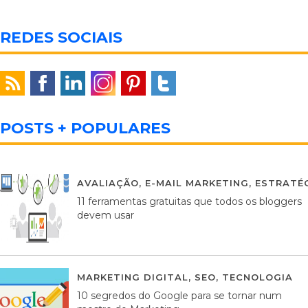
REDES SOCIAIS
POSTS + POPULARES
AVALIAÇÃO
,
E-MAIL MARKETING
,
ESTRATÉG
11 ferramentas gratuitas que todos os bloggers
devem usar
MARKETING DIGITAL
,
SEO
,
TECNOLOGIA
2
10 segredos do Google para se tornar num