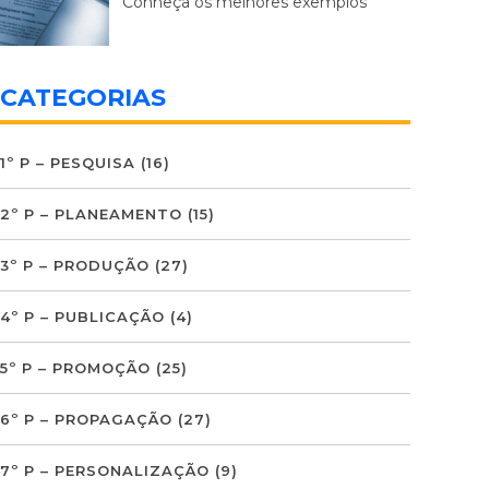
Conheça os melhores exemplos
CATEGORIAS
1º P – PESQUISA
(16)
2º P – PLANEAMENTO
(15)
3º P – PRODUÇÃO
(27)
4º P – PUBLICAÇÃO
(4)
5º P – PROMOÇÃO
(25)
6º P – PROPAGAÇÃO
(27)
7º P – PERSONALIZAÇÃO
(9)