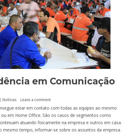
endência em Comunicação
l
,
Notícias
Leave a comment
consegue estar em contato com todas as equipes ao mesmo
sa ou em Home Office. São os casos de segmentos como
 continuam atuando fisicamente na empresa e outros em casa.
, ao mesmo tempo, informar-se sobre os assuntos da empresa