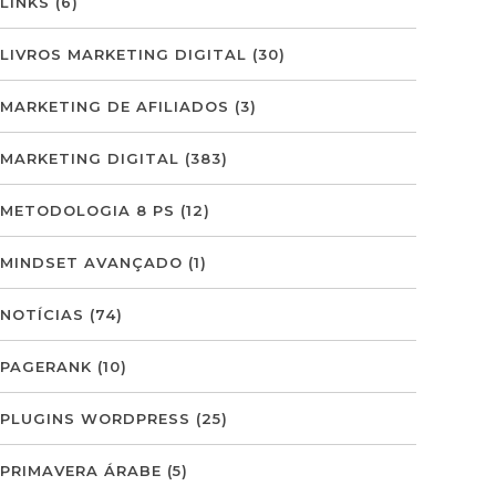
LINKS
(6)
LIVROS MARKETING DIGITAL
(30)
MARKETING DE AFILIADOS
(3)
MARKETING DIGITAL
(383)
METODOLOGIA 8 PS
(12)
MINDSET AVANÇADO
(1)
NOTÍCIAS
(74)
PAGERANK
(10)
PLUGINS WORDPRESS
(25)
PRIMAVERA ÁRABE
(5)