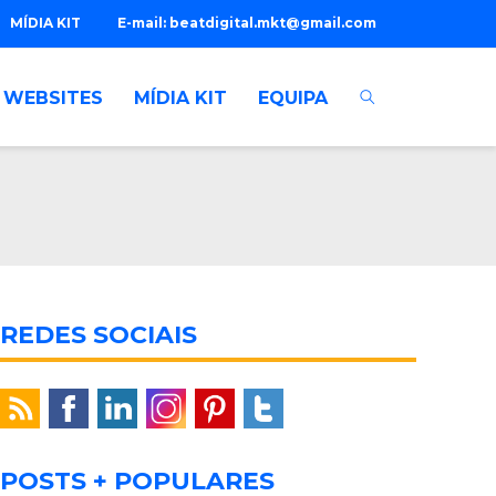
MÍDIA KIT
E-mail:
beatdigital.mkt@gmail.com
WEBSITES
MÍDIA KIT
EQUIPA
REDES SOCIAIS
POSTS + POPULARES