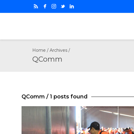
Home
/ Archives /
QComm
QComm
/ 1 posts found