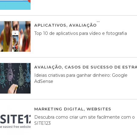
APLICATIVOS
,
AVALIAÇÃO
23 MARÇO, 201
Top 10 de aplicativos para vídeo e fotografia
AVALIAÇÃO
,
CASOS DE SUCESSO DE ESTRA
Ideias criativas para ganhar dinheiro: Google
AdSense
MARKETING DIGITAL
,
WEBSITES
05 AGOS
Descubra como criar um site facilmente com o
SITE123