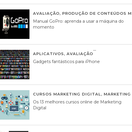
AVALIAÇÃO
,
PRODUÇÃO DE CONTEÚDOS M
Manual GoPro: aprenda a usar a máquina do
momento
APLICATIVOS
,
AVALIAÇÃO
25 MARÇO, 201
Gadgets fantásticos para iPhone
CURSOS MARKETING DIGITAL
,
MARKETING 
Os 13 melhores cursos online de Marketing
Digital