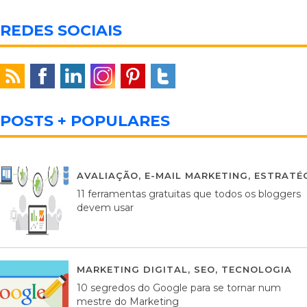
REDES SOCIAIS
POSTS + POPULARES
AVALIAÇÃO
,
E-MAIL MARKETING
,
ESTRATÉG
11 ferramentas gratuitas que todos os bloggers
devem usar
MARKETING DIGITAL
,
SEO
,
TECNOLOGIA
2
10 segredos do Google para se tornar num
mestre do Marketing