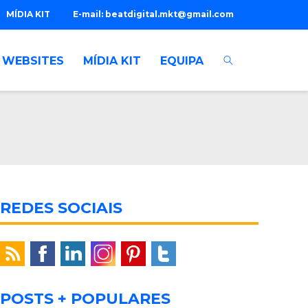
MÍDIA KIT
E-mail:
beatdigital.mkt@gmail.com
WEBSITES
MÍDIA KIT
EQUIPA
REDES SOCIAIS
POSTS + POPULARES