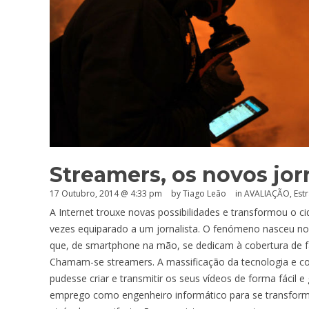
Streamers, os novos jorn
17 Outubro, 2014 @ 4:33 pm
by Tiago Leão
in
AVALIAÇÃO
,
Estr
A Internet trouxe novas possibilidades e transformou o
vezes equiparado a um jornalista. O fenómeno nasceu no
que, de smartphone na mão, se dedicam à cobertura de f
Chamam-se streamers. A massificação da tecnologia e c
pudesse criar e transmitir os seus vídeos de forma fácil e
emprego como engenheiro informático para se transforma