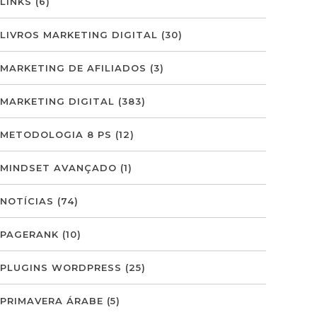
LINKS
(6)
LIVROS MARKETING DIGITAL
(30)
MARKETING DE AFILIADOS
(3)
MARKETING DIGITAL
(383)
METODOLOGIA 8 PS
(12)
MINDSET AVANÇADO
(1)
NOTÍCIAS
(74)
PAGERANK
(10)
PLUGINS WORDPRESS
(25)
PRIMAVERA ÁRABE
(5)