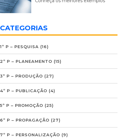
Conheça os melhores exemplos
CATEGORIAS
1º P – PESQUISA
(16)
2º P – PLANEAMENTO
(15)
3º P – PRODUÇÃO
(27)
4º P – PUBLICAÇÃO
(4)
5º P – PROMOÇÃO
(25)
6º P – PROPAGAÇÃO
(27)
7º P – PERSONALIZAÇÃO
(9)