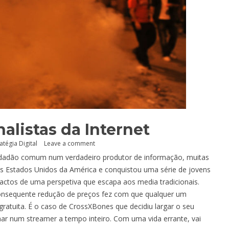
alistas da Internet
atégia Digital
Leave a comment
 cidadão comum num verdadeiro produtor de informação, muitas
s Estados Unidos da América e conquistou uma série de jovens
actos de uma perspetiva que escapa aos media tradicionais.
onsequente redução de preços fez com que qualquer um
 gratuita. É o caso de CrossXBones que decidiu largar o seu
r num streamer a tempo inteiro. Com uma vida errante, vai