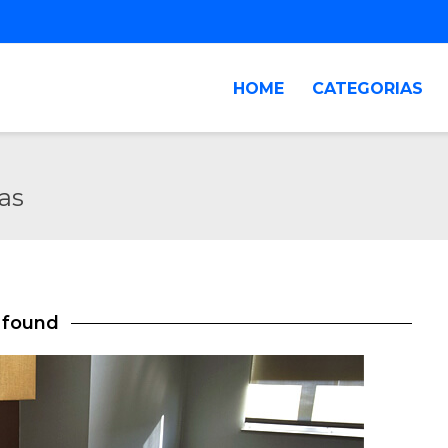
HOME
CATEGORIAS
as
s found