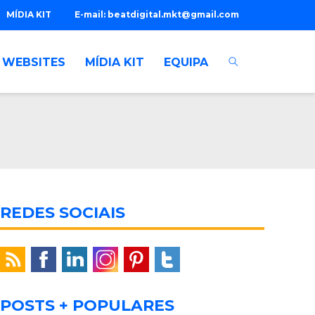
MÍDIA KIT
E-mail:
beatdigital.mkt@gmail.com
WEBSITES
MÍDIA KIT
EQUIPA
REDES SOCIAIS
POSTS + POPULARES