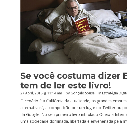
Se você costuma dizer E
tem de ler este livro!
27 Abril, 2018 @ 11:14 am
by
Gonçalo Sousa
in
Estratégia Digit
O cenário é a Califórnia da atualidade, as grandes empre
alternativas”, a competição por um lugar no Twitter ou 
da Google. No seu primeiro livro intitulado Odeio a Interne
uma sociedade dominada, libertada e envenenada pela Int