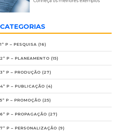
Conheça os melhores exemplos
CATEGORIAS
1º P – PESQUISA
(16)
2º P – PLANEAMENTO
(15)
3º P – PRODUÇÃO
(27)
4º P – PUBLICAÇÃO
(4)
5º P – PROMOÇÃO
(25)
6º P – PROPAGAÇÃO
(27)
7º P – PERSONALIZAÇÃO
(9)