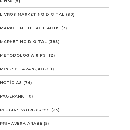
LINKS
(6)
LIVROS MARKETING DIGITAL
(30)
MARKETING DE AFILIADOS
(3)
MARKETING DIGITAL
(383)
METODOLOGIA 8 PS
(12)
MINDSET AVANÇADO
(1)
NOTÍCIAS
(74)
PAGERANK
(10)
PLUGINS WORDPRESS
(25)
PRIMAVERA ÁRABE
(5)