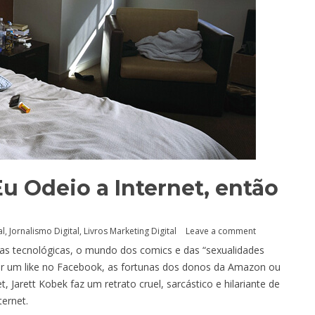
u Odeio a Internet, então
al
,
Jornalismo Digital
,
Livros Marketing Digital
Leave a comment
sas tecnológicas, o mundo dos comics e das “sexualidades
por um like no Facebook, as fortunas dos donos da Amazon ou
t, Jarett Kobek faz um retrato cruel, sarcástico e hilariante de
ernet.