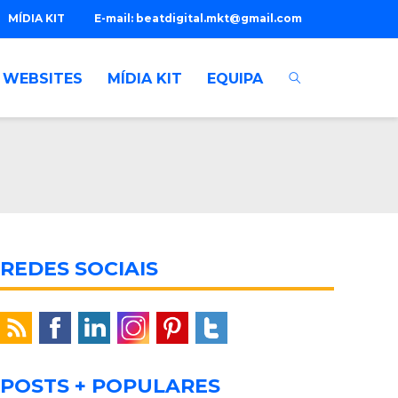
MÍDIA KIT
E-mail:
beatdigital.mkt@gmail.com
WEBSITES
MÍDIA KIT
EQUIPA
REDES SOCIAIS
POSTS + POPULARES