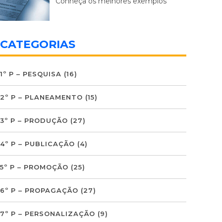
Conheça os melhores exemplos
CATEGORIAS
1º P – PESQUISA
(16)
2º P – PLANEAMENTO
(15)
3º P – PRODUÇÃO
(27)
4º P – PUBLICAÇÃO
(4)
5º P – PROMOÇÃO
(25)
6º P – PROPAGAÇÃO
(27)
7º P – PERSONALIZAÇÃO
(9)