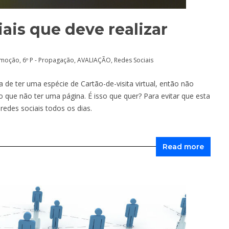
iais que deve realizar
romoção
,
6º P - Propagação
,
AVALIAÇÃO
,
Redes Sociais
 de ter uma espécie de Cartão-de-visita virtual, então não
 que não ter uma página. É isso que quer? Para evitar que esta
redes sociais todos os dias.
Read more