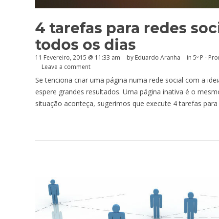
4 tarefas para redes soc
todos os dias
11 Fevereiro, 2015 @ 11:33 am
by
Eduardo Aranha
in
5º P - P
Leave a comment
Se tenciona criar uma página numa rede social com a ideia
espere grandes resultados. Uma página inativa é o mesmo
situação aconteça, sugerimos que execute 4 tarefas para 