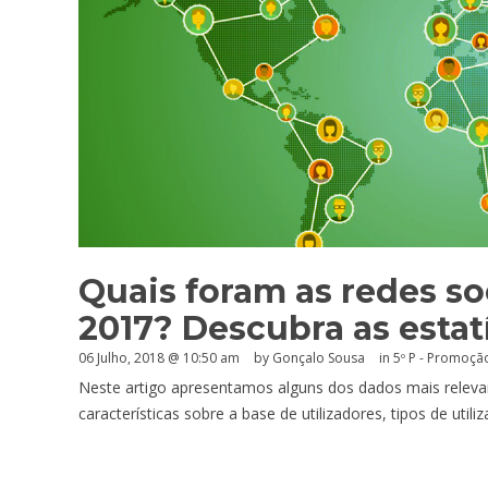
Quais foram as redes s
2017? Descubra as estatí
06 Julho, 2018 @ 10:50 am
by
Gonçalo Sousa
in
5º P - Promoçã
Neste artigo apresentamos alguns dos dados mais relevan
características sobre a base de utilizadores, tipos de util