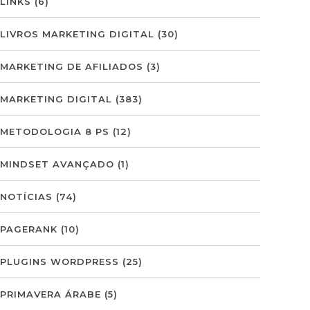
LINKS
(6)
LIVROS MARKETING DIGITAL
(30)
MARKETING DE AFILIADOS
(3)
MARKETING DIGITAL
(383)
METODOLOGIA 8 PS
(12)
MINDSET AVANÇADO
(1)
NOTÍCIAS
(74)
PAGERANK
(10)
PLUGINS WORDPRESS
(25)
PRIMAVERA ÁRABE
(5)