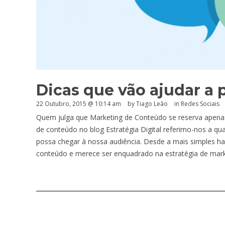
Dicas que vão ajudar a p
22 Outubro, 2015 @ 10:14 am
by Tiago Leão
in
Redes Sociais
Quem julga que Marketing de Conteúdo se reserva apena
de conteúdo no blog Estratégia Digital referimo-nos a q
possa chegar à nossa audiência. Desde a mais simples ha
conteúdo e merece ser enquadrado na estratégia de mark