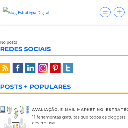
No posts
REDES SOCIAIS
POSTS + POPULARES
AVALIAÇÃO
,
E-MAIL MARKETING
,
ESTRATÉG
11 ferramentas gratuitas que todos os bloggers
devem usar