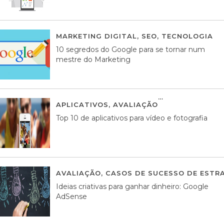
MARKETING DIGITAL
,
SEO
,
TECNOLOGIA
2
10 segredos do Google para se tornar num
mestre do Marketing
APLICATIVOS
,
AVALIAÇÃO
23 MARÇO, 201
Top 10 de aplicativos para vídeo e fotografia
AVALIAÇÃO
,
CASOS DE SUCESSO DE ESTRA
Ideias criativas para ganhar dinheiro: Google
AdSense