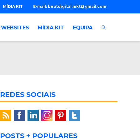
MÍDIA KIT
E-mail:
beatdigital.mkt@gmail.com
WEBSITES
MÍDIA KIT
EQUIPA
REDES SOCIAIS
POSTS + POPULARES