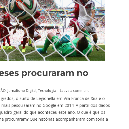
eses procuraram no
ÇÃO
,
Jornalismo Digital
,
Tecnologia
Leave a comment
gredos, o surto de Legionella em Vila Franca de Xira e o
 mais pesquisaram no Google em 2014. A partir dos dados
quadro geral do que aconteceu este ano. O que é que os
ária procuraram? Que histórias acompanharam com toda a