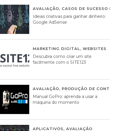
AVALIAÇÃO
,
CASOS DE SUCESSO DE ESTRA
Ideias criativas para ganhar dinheiro:
Google AdSense
MARKETING DIGITAL
,
WEBSITES
05 AGOS
Descubra como criar um site
facilmente com o SITE123
AVALIAÇÃO
,
PRODUÇÃO DE CONTEÚDOS M
Manual GoPro: aprenda a usar a
máquina do momento
APLICATIVOS
,
AVALIAÇÃO
25 MARÇO, 201