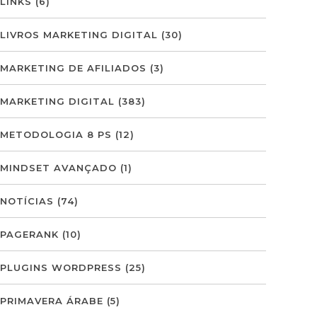
LINKS
(6)
LIVROS MARKETING DIGITAL
(30)
MARKETING DE AFILIADOS
(3)
MARKETING DIGITAL
(383)
METODOLOGIA 8 PS
(12)
MINDSET AVANÇADO
(1)
NOTÍCIAS
(74)
PAGERANK
(10)
PLUGINS WORDPRESS
(25)
PRIMAVERA ÁRABE
(5)