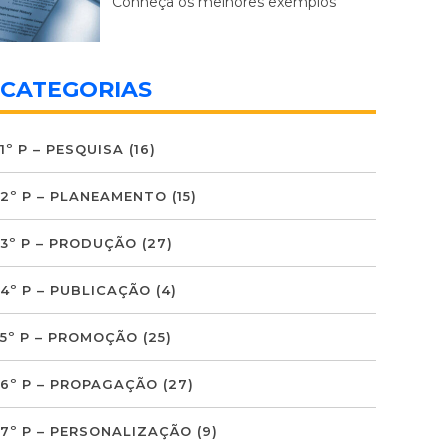
Conheça os melhores exemplos
CATEGORIAS
1º P – PESQUISA
(16)
2º P – PLANEAMENTO
(15)
3º P – PRODUÇÃO
(27)
4º P – PUBLICAÇÃO
(4)
5º P – PROMOÇÃO
(25)
6º P – PROPAGAÇÃO
(27)
7º P – PERSONALIZAÇÃO
(9)