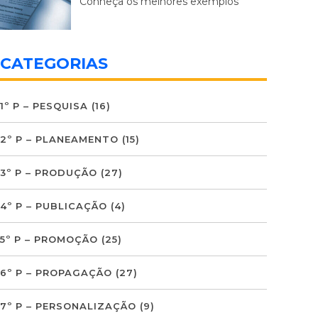
Conheça os melhores exemplos
CATEGORIAS
1º P – PESQUISA
(16)
2º P – PLANEAMENTO
(15)
3º P – PRODUÇÃO
(27)
4º P – PUBLICAÇÃO
(4)
5º P – PROMOÇÃO
(25)
6º P – PROPAGAÇÃO
(27)
7º P – PERSONALIZAÇÃO
(9)