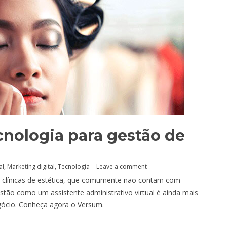
cnologia para gestão de
al
,
Marketing digital
,
Tecnologia
Leave a comment
 clínicas de estética, que comumente não contam com
estão como um assistente administrativo virtual é ainda mais
gócio. Conheça agora o Versum.