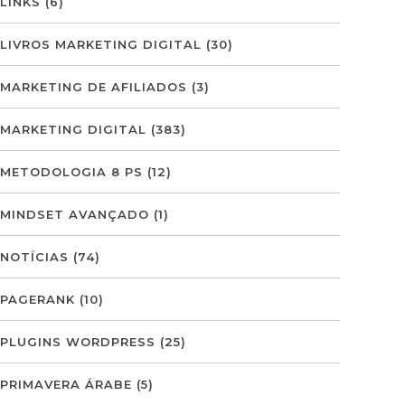
LINKS
(6)
LIVROS MARKETING DIGITAL
(30)
MARKETING DE AFILIADOS
(3)
MARKETING DIGITAL
(383)
METODOLOGIA 8 PS
(12)
MINDSET AVANÇADO
(1)
NOTÍCIAS
(74)
PAGERANK
(10)
PLUGINS WORDPRESS
(25)
PRIMAVERA ÁRABE
(5)