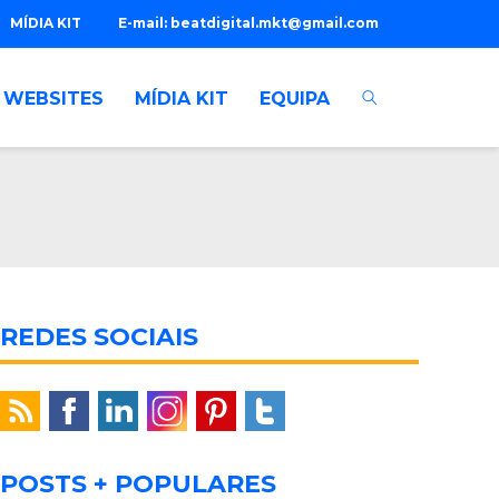
MÍDIA KIT
E-mail:
beatdigital.mkt@gmail.com
WEBSITES
MÍDIA KIT
EQUIPA
REDES SOCIAIS
POSTS + POPULARES