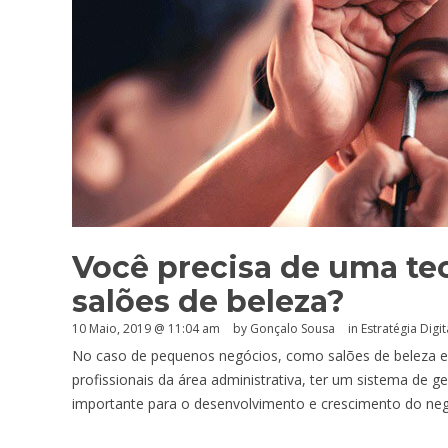
Você precisa de uma te
salões de beleza?
10 Maio, 2019 @ 11:04 am
by
Gonçalo Sousa
in
Estratégia Digit
No caso de pequenos negócios, como salões de beleza e
profissionais da área administrativa, ter um sistema de g
importante para o desenvolvimento e crescimento do ne