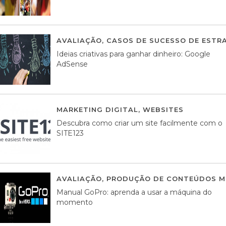
AVALIAÇÃO
,
CASOS DE SUCESSO DE ESTRA
Ideias criativas para ganhar dinheiro: Google
AdSense
MARKETING DIGITAL
,
WEBSITES
05 AGOS
Descubra como criar um site facilmente com o
SITE123
AVALIAÇÃO
,
PRODUÇÃO DE CONTEÚDOS M
Manual GoPro: aprenda a usar a máquina do
momento