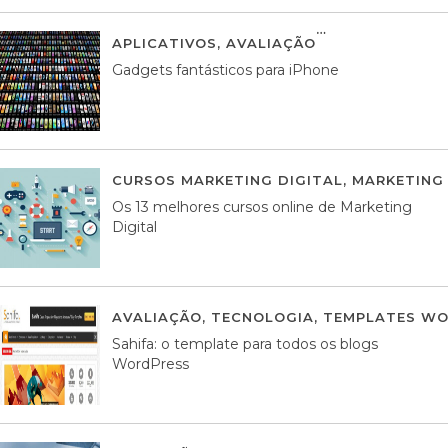
APLICATIVOS
,
AVALIAÇÃO
25 MARÇO, 201
Gadgets fantásticos para iPhone
CURSOS MARKETING DIGITAL
,
MARKETING 
Os 13 melhores cursos online de Marketing
Digital
AVALIAÇÃO
,
TECNOLOGIA
,
TEMPLATES WO
Sahifa: o template para todos os blogs
WordPress