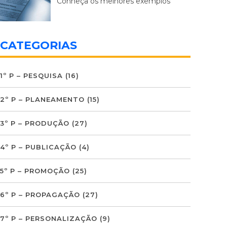
Conheça os melhores exemplos
CATEGORIAS
1º P – PESQUISA
(16)
2º P – PLANEAMENTO
(15)
3º P – PRODUÇÃO
(27)
4º P – PUBLICAÇÃO
(4)
5º P – PROMOÇÃO
(25)
6º P – PROPAGAÇÃO
(27)
7º P – PERSONALIZAÇÃO
(9)