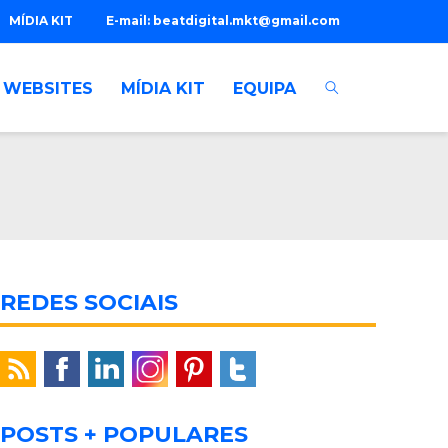
MÍDIA KIT
E-mail:
beatdigital.mkt@gmail.com
WEBSITES
MÍDIA KIT
EQUIPA
REDES SOCIAIS
POSTS + POPULARES