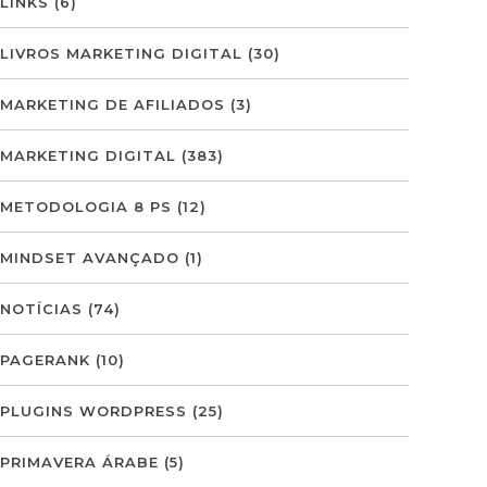
LINKS
(6)
LIVROS MARKETING DIGITAL
(30)
MARKETING DE AFILIADOS
(3)
MARKETING DIGITAL
(383)
METODOLOGIA 8 PS
(12)
MINDSET AVANÇADO
(1)
NOTÍCIAS
(74)
PAGERANK
(10)
PLUGINS WORDPRESS
(25)
PRIMAVERA ÁRABE
(5)