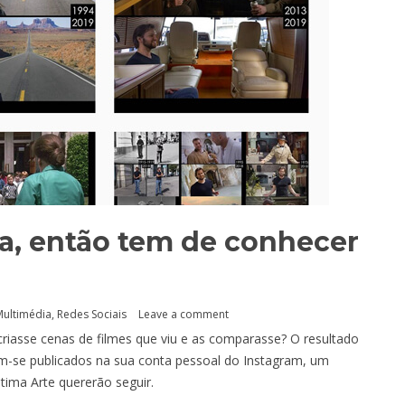
a, então tem de conhecer
m
ultimédia
,
Redes Sociais
Leave a comment
ecriasse cenas de filmes que viu e as comparasse? O resultado
am-se publicados na sua conta pessoal do Instagram, um
tima Arte quererão seguir.