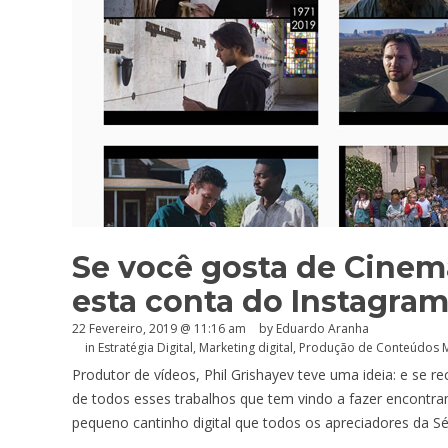
Se você gosta de Cinem
esta conta do Instagra
22 Fevereiro, 2019 @ 11:16 am
by
Eduardo Aranha
in
Estratégia Digital
,
Marketing digital
,
Produção de Conteúdos M
Produtor de vídeos, Phil Grishayev teve uma ideia: e se r
de todos esses trabalhos que tem vindo a fazer encontr
pequeno cantinho digital que todos os apreciadores da Sé