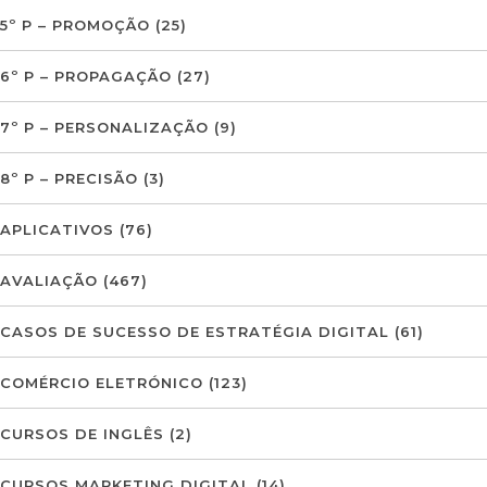
5º P – PROMOÇÃO
(25)
6º P – PROPAGAÇÃO
(27)
7º P – PERSONALIZAÇÃO
(9)
8º P – PRECISÃO
(3)
APLICATIVOS
(76)
AVALIAÇÃO
(467)
CASOS DE SUCESSO DE ESTRATÉGIA DIGITAL
(61)
COMÉRCIO ELETRÓNICO
(123)
CURSOS DE INGLÊS
(2)
CURSOS MARKETING DIGITAL
(14)