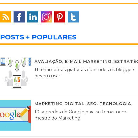
POSTS + POPULARES
AVALIAÇÃO
,
E-MAIL MARKETING
,
ESTRATÉG
11 ferramentas gratuitas que todos os bloggers
devem usar
MARKETING DIGITAL
,
SEO
,
TECNOLOGIA
2
10 segredos do Google para se tornar num
mestre do Marketing