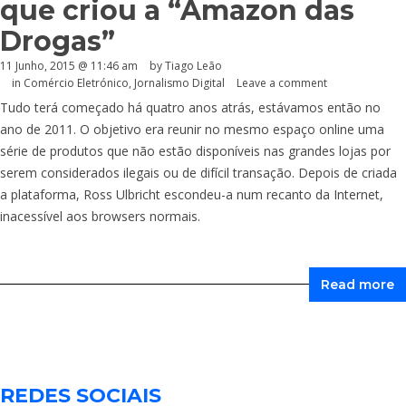
que criou a “Amazon das
Drogas”
11 Junho, 2015 @ 11:46 am
by Tiago Leão
in
Comércio Eletrónico
,
Jornalismo Digital
Leave a comment
Tudo terá começado há quatro anos atrás, estávamos então no
ano de 2011. O objetivo era reunir no mesmo espaço online uma
série de produtos que não estão disponíveis nas grandes lojas por
serem considerados ilegais ou de difícil transação. Depois de criada
a plataforma, Ross Ulbricht escondeu-a num recanto da Internet,
inacessível aos browsers normais.
Read more
REDES SOCIAIS