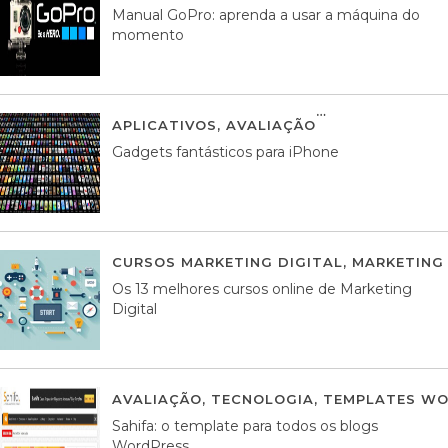
Manual GoPro: aprenda a usar a máquina do
momento
APLICATIVOS
,
AVALIAÇÃO
25 MARÇO, 201
Gadgets fantásticos para iPhone
CURSOS MARKETING DIGITAL
,
MARKETING 
Os 13 melhores cursos online de Marketing
Digital
AVALIAÇÃO
,
TECNOLOGIA
,
TEMPLATES WO
Sahifa: o template para todos os blogs
WordPress