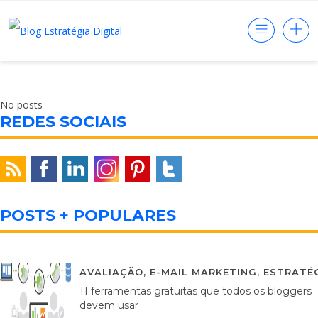
No posts
REDES SOCIAIS
POSTS + POPULARES
AVALIAÇÃO
,
E-MAIL MARKETING
,
ESTRATÉG
11 ferramentas gratuitas que todos os bloggers
devem usar