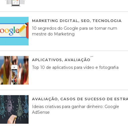
MARKETING DIGITAL
,
SEO
,
TECNOLOGIA
2
10 segredos do Google para se tornar num
mestre do Marketing
APLICATIVOS
,
AVALIAÇÃO
23 MARÇO, 201
Top 10 de aplicativos para vídeo e fotografia
AVALIAÇÃO
,
CASOS DE SUCESSO DE ESTRA
Ideias criativas para ganhar dinheiro: Google
AdSense