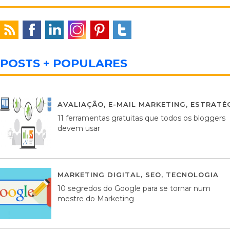
POSTS + POPULARES
AVALIAÇÃO
,
E-MAIL MARKETING
,
ESTRATÉG
11 ferramentas gratuitas que todos os bloggers
devem usar
MARKETING DIGITAL
,
SEO
,
TECNOLOGIA
2
10 segredos do Google para se tornar num
mestre do Marketing