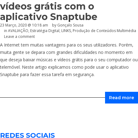
vídeos grátis com o
aplicativo Snaptube
23 Março, 2020 @ 10:18 am
by
Gonçalo Sousa
in
AVALIAÇÃO
,
Estratégia Digital
,
LINKS
,
Produção de Conteúdos Multimédia
Leave a comment
A Internet tem muitas vantagens para os seus utilizadores. Porém,
muita gente se depara com grandes dificuldades no momento em
que deseja baixar músicas e vídeos grátis para o seu computador ou
telemóvel. Neste artigo explicamos como pode usar o aplicativo
Snaptube para fazer essa tarefa em segurança.
Read more
REDES SOCIAIS