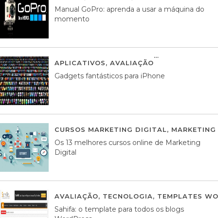
Manual GoPro: aprenda a usar a máquina do
momento
APLICATIVOS
,
AVALIAÇÃO
25 MARÇO, 201
Gadgets fantásticos para iPhone
CURSOS MARKETING DIGITAL
,
MARKETING 
Os 13 melhores cursos online de Marketing
Digital
AVALIAÇÃO
,
TECNOLOGIA
,
TEMPLATES WO
Sahifa: o template para todos os blogs