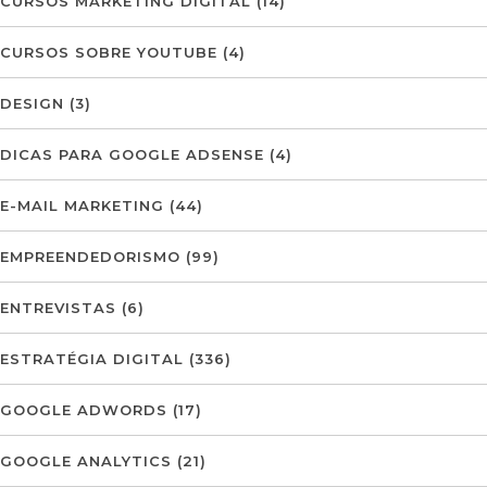
CURSOS MARKETING DIGITAL
(14)
CURSOS SOBRE YOUTUBE
(4)
DESIGN
(3)
DICAS PARA GOOGLE ADSENSE
(4)
E-MAIL MARKETING
(44)
EMPREENDEDORISMO
(99)
ENTREVISTAS
(6)
ESTRATÉGIA DIGITAL
(336)
GOOGLE ADWORDS
(17)
GOOGLE ANALYTICS
(21)