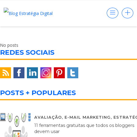
No posts
REDES SOCIAIS
POSTS + POPULARES
AVALIAÇÃO
,
E-MAIL MARKETING
,
ESTRATÉG
11 ferramentas gratuitas que todos os bloggers
devem usar