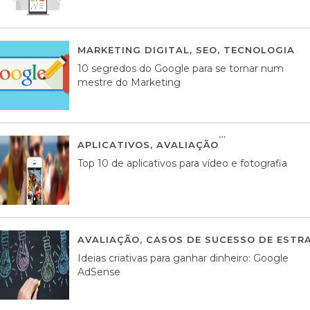
MARKETING DIGITAL
,
SEO
,
TECNOLOGIA
2
10 segredos do Google para se tornar num
mestre do Marketing
APLICATIVOS
,
AVALIAÇÃO
23 MARÇO, 201
Top 10 de aplicativos para vídeo e fotografia
AVALIAÇÃO
,
CASOS DE SUCESSO DE ESTRA
Ideias criativas para ganhar dinheiro: Google
AdSense