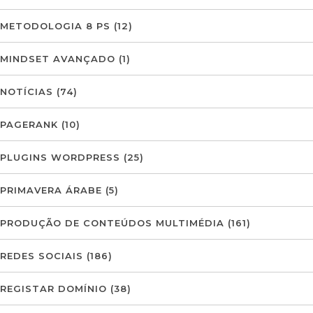
METODOLOGIA 8 PS
(12)
MINDSET AVANÇADO
(1)
NOTÍCIAS
(74)
PAGERANK
(10)
PLUGINS WORDPRESS
(25)
PRIMAVERA ÁRABE
(5)
PRODUÇÃO DE CONTEÚDOS MULTIMÉDIA
(161)
REDES SOCIAIS
(186)
REGISTAR DOMÍNIO
(38)