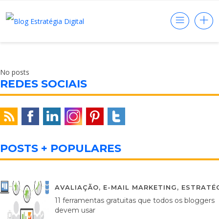
No posts
REDES SOCIAIS
POSTS + POPULARES
AVALIAÇÃO
,
E-MAIL MARKETING
,
ESTRATÉG
11 ferramentas gratuitas que todos os bloggers
devem usar