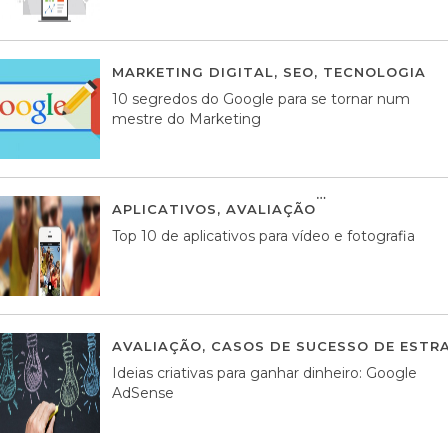
MARKETING DIGITAL
,
SEO
,
TECNOLOGIA
2
10 segredos do Google para se tornar num
mestre do Marketing
APLICATIVOS
,
AVALIAÇÃO
23 MARÇO, 201
Top 10 de aplicativos para vídeo e fotografia
AVALIAÇÃO
,
CASOS DE SUCESSO DE ESTRA
Ideias criativas para ganhar dinheiro: Google
AdSense