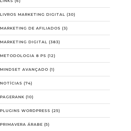
LINKS
(6)
LIVROS MARKETING DIGITAL
(30)
MARKETING DE AFILIADOS
(3)
MARKETING DIGITAL
(383)
METODOLOGIA 8 PS
(12)
MINDSET AVANÇADO
(1)
NOTÍCIAS
(74)
PAGERANK
(10)
PLUGINS WORDPRESS
(25)
PRIMAVERA ÁRABE
(5)