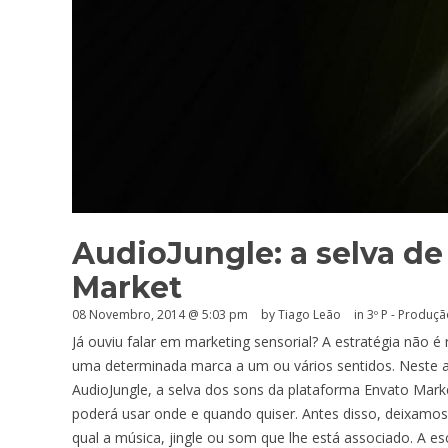
AudioJungle: a selva de
Market
08 Novembro, 2014 @ 5:03 pm
by Tiago Leão
in
3º P - Produç
Já ouviu falar em marketing sensorial? A estratégia não é
uma determinada marca a um ou vários sentidos. Neste a
AudioJungle, a selva dos sons da plataforma Envato Marke
poderá usar onde e quando quiser. Antes disso, deixamos
qual a música, jingle ou som que lhe está associado. A 