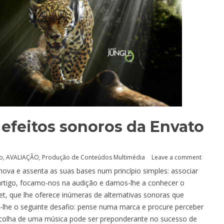
 efeitos sonoros da Envato
ão
,
AVALIAÇÃO
,
Produção de Conteúdos Multimédia
Leave a comment
 nova e assenta as suas bases num princípio simples: associar
rtigo, focamo-nos na audição e damos-lhe a conhecer o
t, que lhe oferece inúmeras de alternativas sonoras que
-lhe o seguinte desafio: pense numa marca e procure perceber
escolha de uma música pode ser preponderante no sucesso de