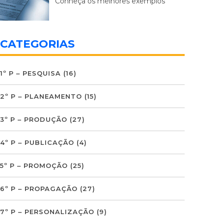
Conheça os melhores exemplos
CATEGORIAS
1º P – PESQUISA
(16)
2º P – PLANEAMENTO
(15)
3º P – PRODUÇÃO
(27)
4º P – PUBLICAÇÃO
(4)
5º P – PROMOÇÃO
(25)
6º P – PROPAGAÇÃO
(27)
7º P – PERSONALIZAÇÃO
(9)