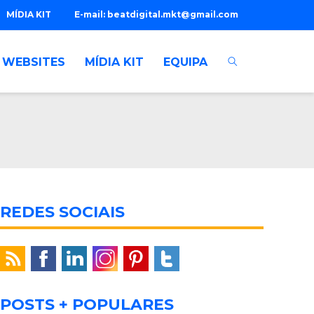
MÍDIA KIT
E-mail:
beatdigital.mkt@gmail.com
WEBSITES
MÍDIA KIT
EQUIPA
REDES SOCIAIS
POSTS + POPULARES