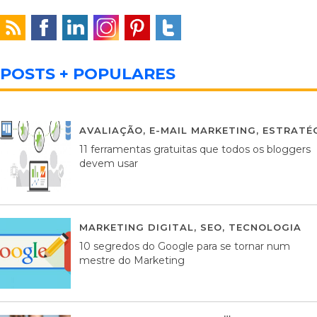
POSTS + POPULARES
AVALIAÇÃO
,
E-MAIL MARKETING
,
ESTRATÉG
11 ferramentas gratuitas que todos os bloggers
devem usar
MARKETING DIGITAL
,
SEO
,
TECNOLOGIA
2
10 segredos do Google para se tornar num
mestre do Marketing