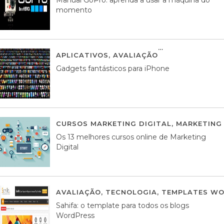
momento
APLICATIVOS
,
AVALIAÇÃO
25 MARÇO, 201
Gadgets fantásticos para iPhone
CURSOS MARKETING DIGITAL
,
MARKETING 
Os 13 melhores cursos online de Marketing
Digital
AVALIAÇÃO
,
TECNOLOGIA
,
TEMPLATES WO
Sahifa: o template para todos os blogs
WordPress