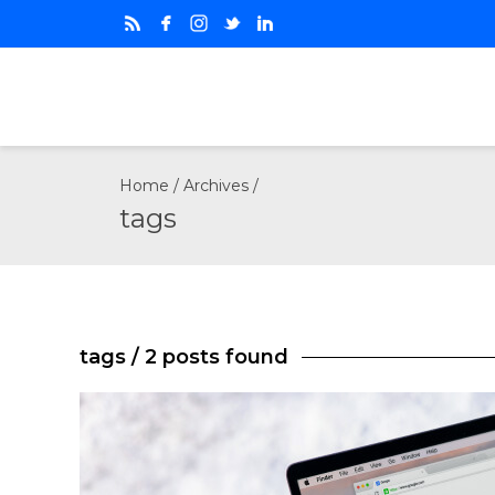
Home
/ Archives /
tags
tags
/ 2 posts found