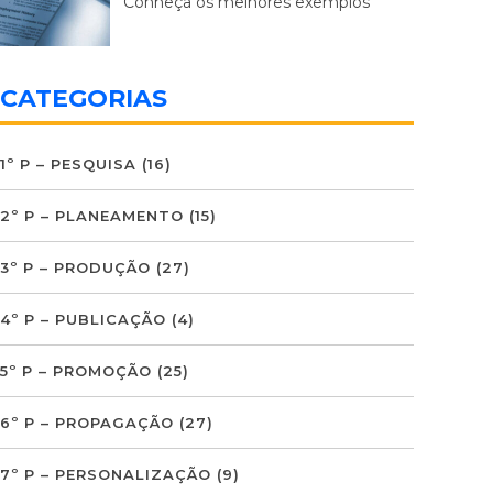
Conheça os melhores exemplos
CATEGORIAS
1º P – PESQUISA
(16)
2º P – PLANEAMENTO
(15)
3º P – PRODUÇÃO
(27)
4º P – PUBLICAÇÃO
(4)
5º P – PROMOÇÃO
(25)
6º P – PROPAGAÇÃO
(27)
7º P – PERSONALIZAÇÃO
(9)