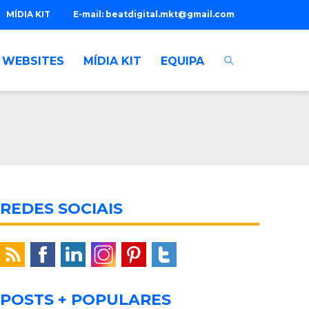
MÍDIA KIT
E-mail:
beatdigital.mkt@gmail.com
WEBSITES
MÍDIA KIT
EQUIPA
REDES SOCIAIS
POSTS + POPULARES