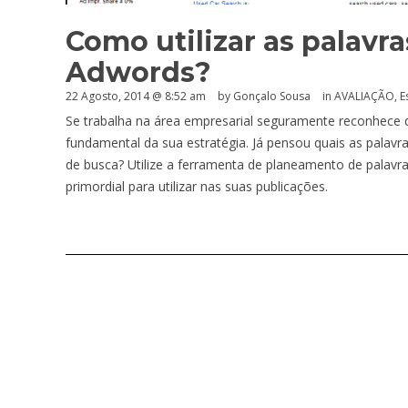
Como utilizar as palavr
Adwords?
22 Agosto, 2014 @ 8:52 am
by
Gonçalo Sousa
in
AVALIAÇÃO
,
E
Se trabalha na área empresarial seguramente reconhece
fundamental da sua estratégia. Já pensou quais as palav
de busca? Utilize a ferramenta de planeamento de palav
primordial para utilizar nas suas publicações.