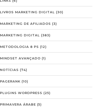
LINKS
(6)
LIVROS MARKETING DIGITAL
(30)
MARKETING DE AFILIADOS
(3)
MARKETING DIGITAL
(383)
METODOLOGIA 8 PS
(12)
MINDSET AVANÇADO
(1)
NOTÍCIAS
(74)
PAGERANK
(10)
PLUGINS WORDPRESS
(25)
PRIMAVERA ÁRABE
(5)