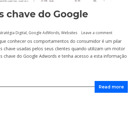
as chave do Google
stratégia Digital
,
Google AdWords
,
Websites
Leave a comment
 que conhecer os comportamentos do consumidor é um pilar
ras chave usadas pelos seus clientes quando utilizam um motor
ras chave do Google Adwords e tenha acesso a esta informação
Read more