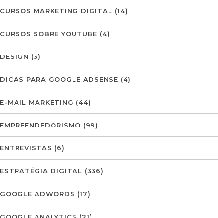
CURSOS MARKETING DIGITAL
(14)
CURSOS SOBRE YOUTUBE
(4)
DESIGN
(3)
DICAS PARA GOOGLE ADSENSE
(4)
E-MAIL MARKETING
(44)
EMPREENDEDORISMO
(99)
ENTREVISTAS
(6)
ESTRATÉGIA DIGITAL
(336)
GOOGLE ADWORDS
(17)
GOOGLE ANALYTICS
(21)