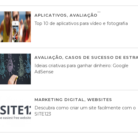
APLICATIVOS
,
AVALIAÇÃO
23 MARÇO, 201
Top 10 de aplicativos para vídeo e fotografia
AVALIAÇÃO
,
CASOS DE SUCESSO DE ESTRA
Ideias criativas para ganhar dinheiro: Google
AdSense
MARKETING DIGITAL
,
WEBSITES
05 AGOS
Descubra como criar um site facilmente com o
SITE123