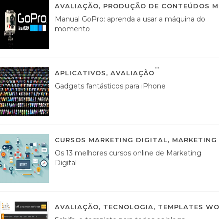
AVALIAÇÃO
,
PRODUÇÃO DE CONTEÚDOS M
Manual GoPro: aprenda a usar a máquina do
momento
APLICATIVOS
,
AVALIAÇÃO
25 MARÇO, 201
Gadgets fantásticos para iPhone
CURSOS MARKETING DIGITAL
,
MARKETING 
Os 13 melhores cursos online de Marketing
Digital
AVALIAÇÃO
,
TECNOLOGIA
,
TEMPLATES WO