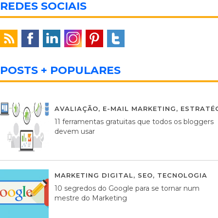
REDES SOCIAIS
POSTS + POPULARES
AVALIAÇÃO
,
E-MAIL MARKETING
,
ESTRATÉG
11 ferramentas gratuitas que todos os bloggers
devem usar
MARKETING DIGITAL
,
SEO
,
TECNOLOGIA
2
10 segredos do Google para se tornar num
mestre do Marketing