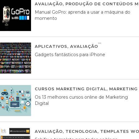
AVALIAÇÃO
,
PRODUÇÃO DE CONTEÚDOS M
Manual GoPro: aprenda a usar a máquina do
momento
APLICATIVOS
,
AVALIAÇÃO
25 MARÇO, 201
Gadgets fantásticos para iPhone
CURSOS MARKETING DIGITAL
,
MARKETING 
Os 13 melhores cursos online de Marketing
Digital
AVALIAÇÃO
,
TECNOLOGIA
,
TEMPLATES WO