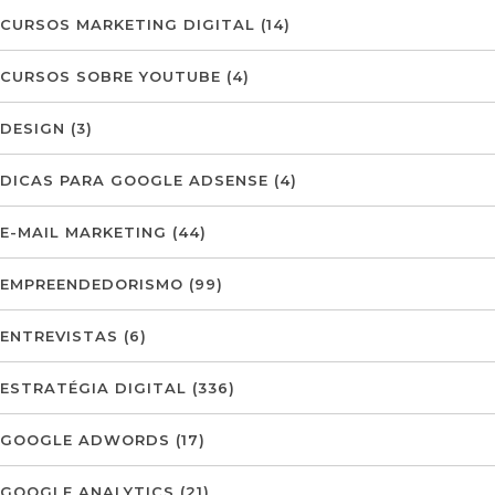
CURSOS MARKETING DIGITAL
(14)
CURSOS SOBRE YOUTUBE
(4)
DESIGN
(3)
DICAS PARA GOOGLE ADSENSE
(4)
E-MAIL MARKETING
(44)
EMPREENDEDORISMO
(99)
ENTREVISTAS
(6)
ESTRATÉGIA DIGITAL
(336)
GOOGLE ADWORDS
(17)
GOOGLE ANALYTICS
(21)