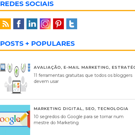
REDES SOCIAIS
POSTS + POPULARES
AVALIAÇÃO
,
E-MAIL MARKETING
,
ESTRATÉG
11 ferramentas gratuitas que todos os bloggers
devem usar
MARKETING DIGITAL
,
SEO
,
TECNOLOGIA
2
10 segredos do Google para se tornar num
mestre do Marketing