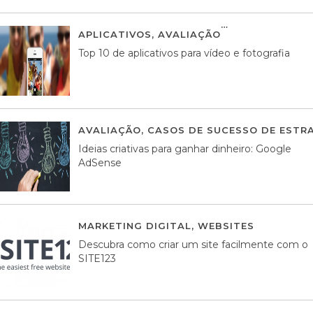
APLICATIVOS
,
AVALIAÇÃO
23 MARÇO, 201
Top 10 de aplicativos para vídeo e fotografia
AVALIAÇÃO
,
CASOS DE SUCESSO DE ESTRA
Ideias criativas para ganhar dinheiro: Google
AdSense
MARKETING DIGITAL
,
WEBSITES
05 AGOS
Descubra como criar um site facilmente com o
SITE123