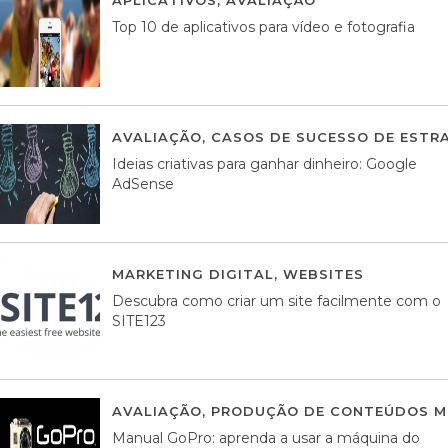
Top 10 de aplicativos para vídeo e fotografia
AVALIAÇÃO
,
CASOS DE SUCESSO DE ESTRA
Ideias criativas para ganhar dinheiro: Google
AdSense
MARKETING DIGITAL
,
WEBSITES
05 AGOS
Descubra como criar um site facilmente com o
SITE123
AVALIAÇÃO
,
PRODUÇÃO DE CONTEÚDOS M
Manual GoPro: aprenda a usar a máquina do