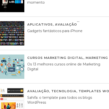
momento
APLICATIVOS
,
AVALIAÇÃO
25 MARÇO, 201
Gadgets fantásticos para iPhone
CURSOS MARKETING DIGITAL
,
MARKETING 
Os 13 melhores cursos online de Marketing
Digital
AVALIAÇÃO
,
TECNOLOGIA
,
TEMPLATES WO
Sahifa: o template para todos os blogs
WordPress