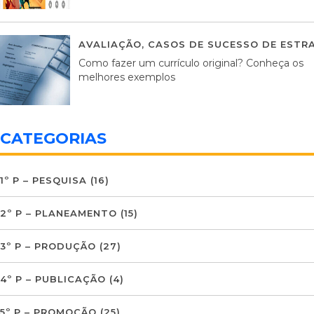
AVALIAÇÃO
,
CASOS DE SUCESSO DE ESTRA
Como fazer um currículo original? Conheça os
melhores exemplos
CATEGORIAS
1º P – PESQUISA
(16)
2º P – PLANEAMENTO
(15)
3º P – PRODUÇÃO
(27)
4º P – PUBLICAÇÃO
(4)
5º P – PROMOÇÃO
(25)