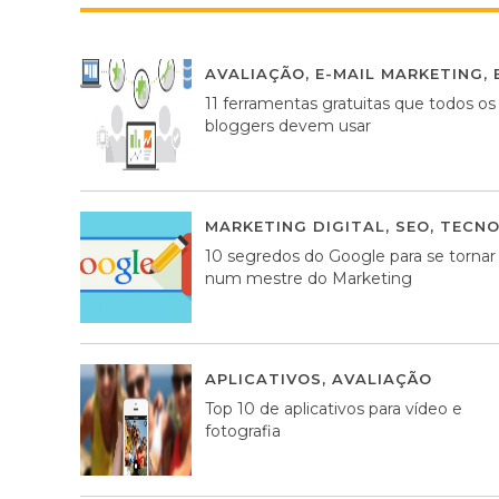
AVALIAÇÃO
,
E-MAIL MARKETING
,
11 ferramentas gratuitas que todos os
bloggers devem usar
MARKETING DIGITAL
,
SEO
,
TECNO
10 segredos do Google para se tornar
num mestre do Marketing
APLICATIVOS
,
AVALIAÇÃO
23 MA
Top 10 de aplicativos para vídeo e
fotografia