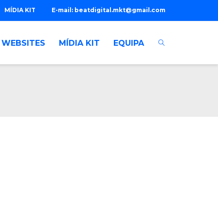
MÍDIA KIT
E-mail:
beatdigital.mkt@gmail.com
WEBSITES
MÍDIA KIT
EQUIPA