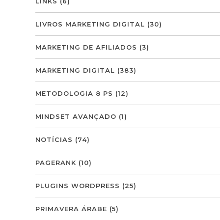
LINKS
(6)
LIVROS MARKETING DIGITAL
(30)
MARKETING DE AFILIADOS
(3)
MARKETING DIGITAL
(383)
METODOLOGIA 8 PS
(12)
MINDSET AVANÇADO
(1)
NOTÍCIAS
(74)
PAGERANK
(10)
PLUGINS WORDPRESS
(25)
PRIMAVERA ÁRABE
(5)