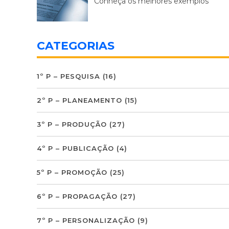
Conheça os melhores exemplos
CATEGORIAS
1º P – PESQUISA
(16)
2º P – PLANEAMENTO
(15)
3º P – PRODUÇÃO
(27)
4º P – PUBLICAÇÃO
(4)
5º P – PROMOÇÃO
(25)
6º P – PROPAGAÇÃO
(27)
7º P – PERSONALIZAÇÃO
(9)