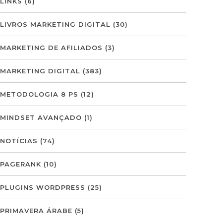
LINKS
(6)
LIVROS MARKETING DIGITAL
(30)
MARKETING DE AFILIADOS
(3)
MARKETING DIGITAL
(383)
METODOLOGIA 8 PS
(12)
MINDSET AVANÇADO
(1)
NOTÍCIAS
(74)
PAGERANK
(10)
PLUGINS WORDPRESS
(25)
PRIMAVERA ÁRABE
(5)