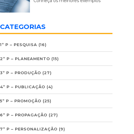
Conheça os melhores exemplos
CATEGORIAS
1º P – PESQUISA
(16)
2º P – PLANEAMENTO
(15)
3º P – PRODUÇÃO
(27)
4º P – PUBLICAÇÃO
(4)
5º P – PROMOÇÃO
(25)
6º P – PROPAGAÇÃO
(27)
7º P – PERSONALIZAÇÃO
(9)