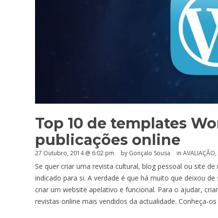
Top 10 de templates Wo
publicações online
27 Outubro, 2014 @ 6:02 pm
by
Gonçalo Sousa
in
AVALIAÇÃO
,
Se quer criar uma revista cultural, blog pessoal ou site d
indicado para si. A verdade é que há muito que deixou d
criar um website apelativo e funcional. Para o ajudar, cr
revistas online mais vendidos da actualidade. Conheça-o