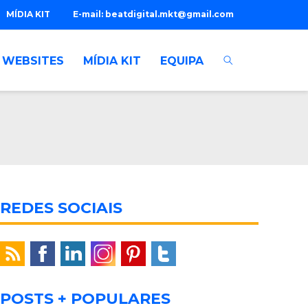
MÍDIA KIT
E-mail:
beatdigital.mkt@gmail.com
WEBSITES
MÍDIA KIT
EQUIPA
REDES SOCIAIS
POSTS + POPULARES