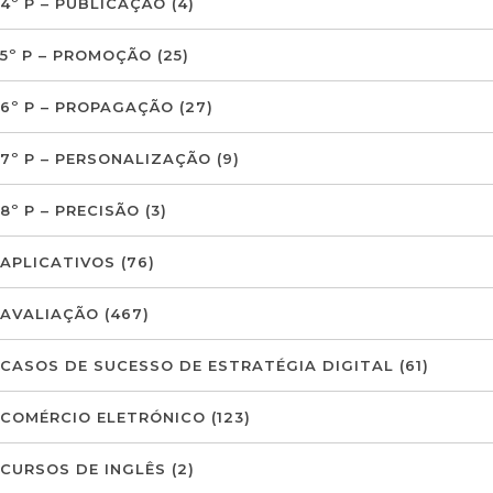
4º P – PUBLICAÇÃO
(4)
5º P – PROMOÇÃO
(25)
6º P – PROPAGAÇÃO
(27)
7º P – PERSONALIZAÇÃO
(9)
8º P – PRECISÃO
(3)
APLICATIVOS
(76)
AVALIAÇÃO
(467)
CASOS DE SUCESSO DE ESTRATÉGIA DIGITAL
(61)
COMÉRCIO ELETRÓNICO
(123)
CURSOS DE INGLÊS
(2)