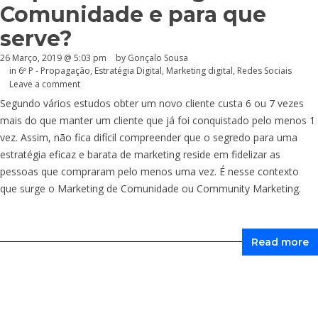
Comunidade e para que
serve?
26 Março, 2019 @ 5:03 pm
by
Gonçalo Sousa
in
6º P - Propagação
,
Estratégia Digital
,
Marketing digital
,
Redes Sociais
Leave a comment
Segundo vários estudos obter um novo cliente custa 6 ou 7 vezes
mais do que manter um cliente que já foi conquistado pelo menos 1
vez. Assim, não fica difícil compreender que o segredo para uma
estratégia eficaz e barata de marketing reside em fidelizar as
pessoas que compraram pelo menos uma vez. É nesse contexto
que surge o Marketing de Comunidade ou Community Marketing.
Read more