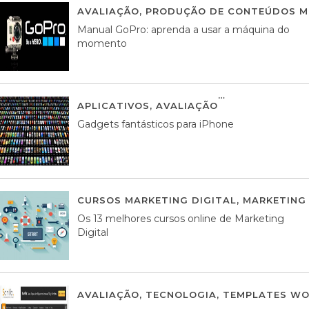
AVALIAÇÃO
,
PRODUÇÃO DE CONTEÚDOS M
Manual GoPro: aprenda a usar a máquina do
momento
APLICATIVOS
,
AVALIAÇÃO
25 MARÇO, 201
Gadgets fantásticos para iPhone
CURSOS MARKETING DIGITAL
,
MARKETING 
Os 13 melhores cursos online de Marketing
Digital
AVALIAÇÃO
,
TECNOLOGIA
,
TEMPLATES WO