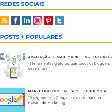
REDES SOCIAIS
POSTS + POPULARES
AVALIAÇÃO
,
E-MAIL MARKETING
,
ESTRATÉG
11 ferramentas gratuitas que todos os bloggers
devem usar
MARKETING DIGITAL
,
SEO
,
TECNOLOGIA
2
10 segredos do Google para se tornar num
mestre do Marketing