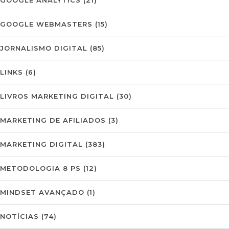
GOOGLE ANALYTICS
(21)
GOOGLE WEBMASTERS
(15)
JORNALISMO DIGITAL
(85)
LINKS
(6)
LIVROS MARKETING DIGITAL
(30)
MARKETING DE AFILIADOS
(3)
MARKETING DIGITAL
(383)
METODOLOGIA 8 PS
(12)
MINDSET AVANÇADO
(1)
NOTÍCIAS
(74)