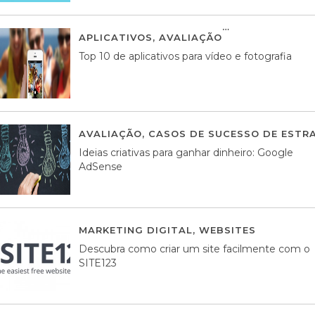
APLICATIVOS
,
AVALIAÇÃO
23 MARÇO, 201
Top 10 de aplicativos para vídeo e fotografia
AVALIAÇÃO
,
CASOS DE SUCESSO DE ESTRA
Ideias criativas para ganhar dinheiro: Google
AdSense
MARKETING DIGITAL
,
WEBSITES
05 AGOS
Descubra como criar um site facilmente com o
SITE123