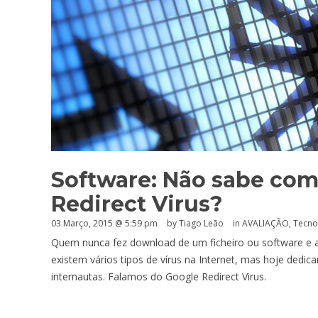
Software: Não sabe co
Redirect Virus?
03 Março, 2015 @ 5:59 pm
by Tiago Leão
in
AVALIAÇÃO
,
Tecno
Quem nunca fez download de um ficheiro ou software e a
existem vários tipos de vírus na Internet, mas hoje ded
internautas. Falamos do Google Redirect Virus.