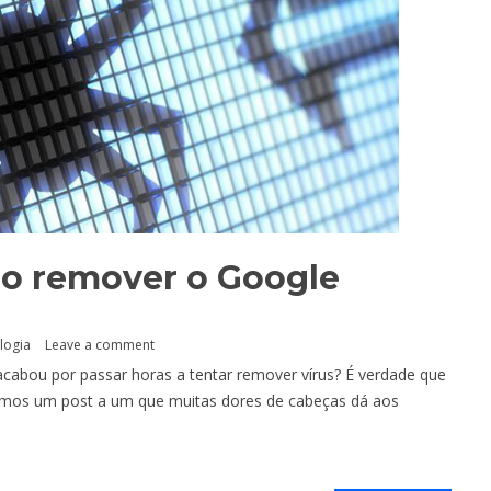
mo remover o Google
logia
Leave a comment
cabou por passar horas a tentar remover vírus? É verdade que
icamos um post a um que muitas dores de cabeças dá aos