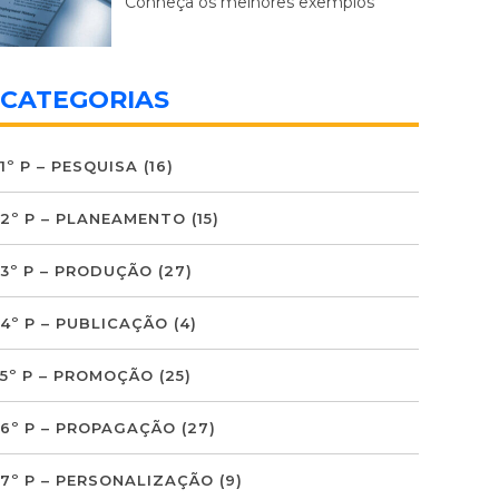
Conheça os melhores exemplos
CATEGORIAS
1º P – PESQUISA
(16)
2º P – PLANEAMENTO
(15)
3º P – PRODUÇÃO
(27)
4º P – PUBLICAÇÃO
(4)
5º P – PROMOÇÃO
(25)
6º P – PROPAGAÇÃO
(27)
7º P – PERSONALIZAÇÃO
(9)