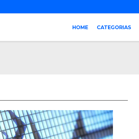
HOME
CATEGORIAS