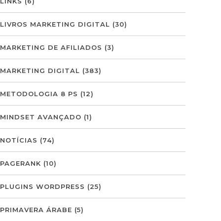
LINKS
(6)
LIVROS MARKETING DIGITAL
(30)
MARKETING DE AFILIADOS
(3)
MARKETING DIGITAL
(383)
METODOLOGIA 8 PS
(12)
MINDSET AVANÇADO
(1)
NOTÍCIAS
(74)
PAGERANK
(10)
PLUGINS WORDPRESS
(25)
PRIMAVERA ÁRABE
(5)