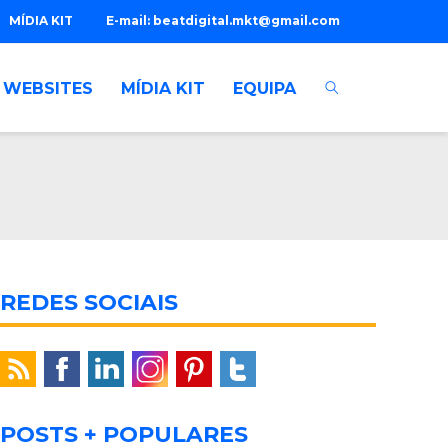
MÍDIA KIT
E-mail:
beatdigital.mkt@gmail.com
WEBSITES
MÍDIA KIT
EQUIPA
REDES SOCIAIS
POSTS + POPULARES