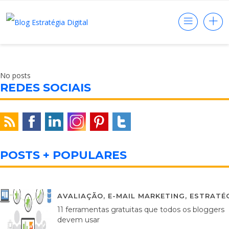
No posts
REDES SOCIAIS
POSTS + POPULARES
AVALIAÇÃO
,
E-MAIL MARKETING
,
ESTRATÉG
11 ferramentas gratuitas que todos os bloggers
devem usar