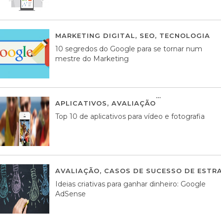
MARKETING DIGITAL
,
SEO
,
TECNOLOGIA
2
10 segredos do Google para se tornar num
mestre do Marketing
APLICATIVOS
,
AVALIAÇÃO
23 MARÇO, 201
Top 10 de aplicativos para vídeo e fotografia
AVALIAÇÃO
,
CASOS DE SUCESSO DE ESTRA
Ideias criativas para ganhar dinheiro: Google
AdSense