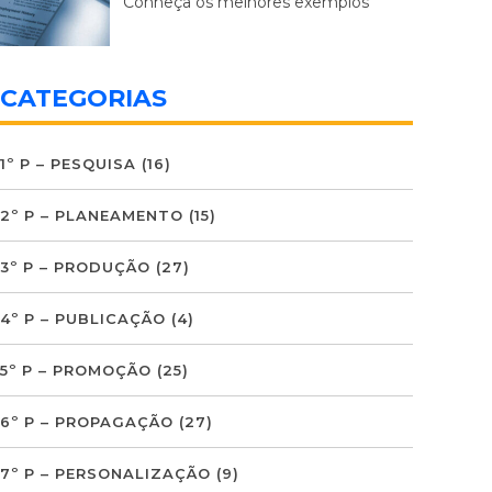
Conheça os melhores exemplos
CATEGORIAS
1º P – PESQUISA
(16)
2º P – PLANEAMENTO
(15)
3º P – PRODUÇÃO
(27)
4º P – PUBLICAÇÃO
(4)
5º P – PROMOÇÃO
(25)
6º P – PROPAGAÇÃO
(27)
7º P – PERSONALIZAÇÃO
(9)