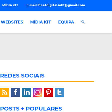
MÍDIA KIT
E-mail:
beatdigital.mkt@gmail.com
WEBSITES
MÍDIA KIT
EQUIPA
REDES SOCIAIS
POSTS + POPULARES