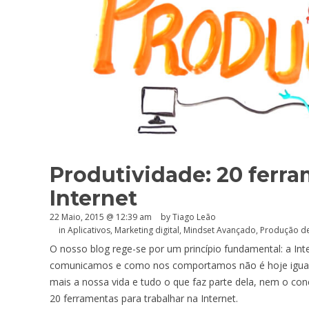
Produtividade: 20 ferra
Internet
22 Maio, 2015 @ 12:39 am
by Tiago Leão
in
Aplicativos
,
Marketing digital
,
Mindset Avançado
,
Produção de
O nosso blog rege-se por um princípio fundamental: a 
comunicamos e como nos comportamos não é hoje igual à 
mais a nossa vida e tudo o que faz parte dela, nem o con
20 ferramentas para trabalhar na Internet.