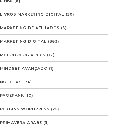
LINKS
(6)
LIVROS MARKETING DIGITAL
(30)
MARKETING DE AFILIADOS
(3)
MARKETING DIGITAL
(383)
METODOLOGIA 8 PS
(12)
MINDSET AVANÇADO
(1)
NOTÍCIAS
(74)
PAGERANK
(10)
PLUGINS WORDPRESS
(25)
PRIMAVERA ÁRABE
(5)