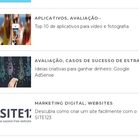
APLICATIVOS
,
AVALIAÇÃO
23 MARÇO, 201
Top 10 de aplicativos para vídeo e fotografia
AVALIAÇÃO
,
CASOS DE SUCESSO DE ESTRA
Ideias criativas para ganhar dinheiro: Google
AdSense
MARKETING DIGITAL
,
WEBSITES
05 AGOS
Descubra como criar um site facilmente com o
SITE123