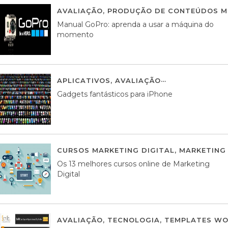
AVALIAÇÃO
,
PRODUÇÃO DE CONTEÚDOS M
Manual GoPro: aprenda a usar a máquina do
momento
APLICATIVOS
,
AVALIAÇÃO
25 MARÇO, 201
Gadgets fantásticos para iPhone
CURSOS MARKETING DIGITAL
,
MARKETING 
Os 13 melhores cursos online de Marketing
Digital
AVALIAÇÃO
,
TECNOLOGIA
,
TEMPLATES WO