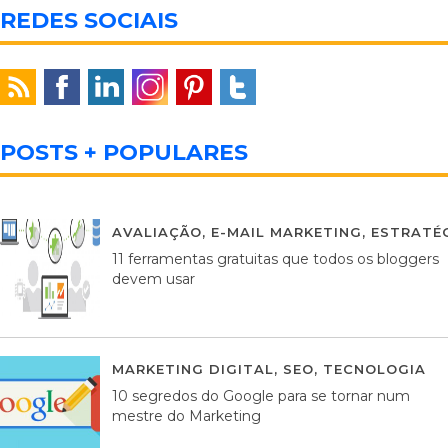
REDES SOCIAIS
POSTS + POPULARES
AVALIAÇÃO
,
E-MAIL MARKETING
,
ESTRATÉG
11 ferramentas gratuitas que todos os bloggers
devem usar
MARKETING DIGITAL
,
SEO
,
TECNOLOGIA
2
10 segredos do Google para se tornar num
mestre do Marketing