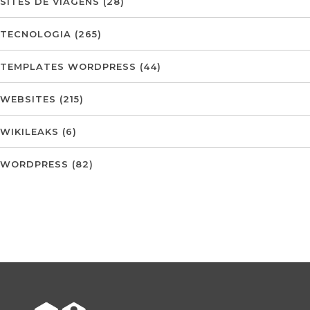
SITES DE VIAGENS
(28)
TECNOLOGIA
(265)
TEMPLATES WORDPRESS
(44)
WEBSITES
(215)
WIKILEAKS
(6)
WORDPRESS
(82)