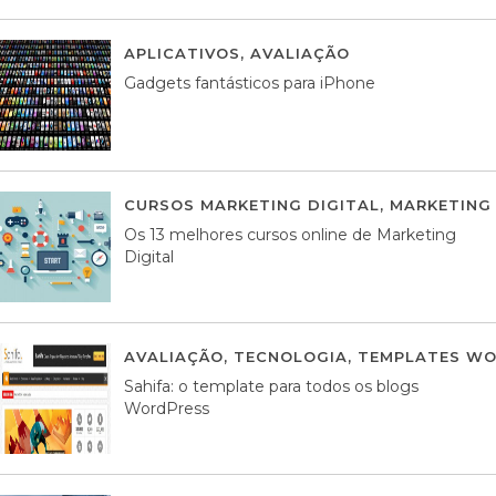
APLICATIVOS
,
AVALIAÇÃO
25 MARÇO, 201
Gadgets fantásticos para iPhone
CURSOS MARKETING DIGITAL
,
MARKETING 
Os 13 melhores cursos online de Marketing
Digital
AVALIAÇÃO
,
TECNOLOGIA
,
TEMPLATES WO
Sahifa: o template para todos os blogs
WordPress