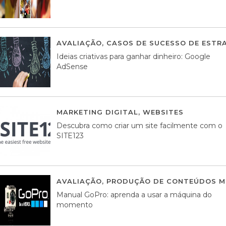
AVALIAÇÃO
,
CASOS DE SUCESSO DE ESTRA
Ideias criativas para ganhar dinheiro: Google
AdSense
MARKETING DIGITAL
,
WEBSITES
05 AGOS
Descubra como criar um site facilmente com o
SITE123
AVALIAÇÃO
,
PRODUÇÃO DE CONTEÚDOS M
Manual GoPro: aprenda a usar a máquina do
momento