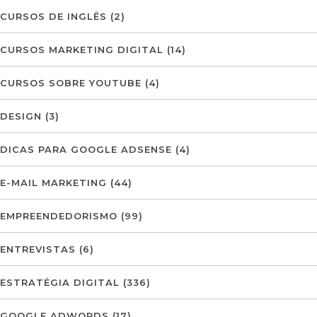
CURSOS DE INGLÊS
(2)
CURSOS MARKETING DIGITAL
(14)
CURSOS SOBRE YOUTUBE
(4)
DESIGN
(3)
DICAS PARA GOOGLE ADSENSE
(4)
E-MAIL MARKETING
(44)
EMPREENDEDORISMO
(99)
ENTREVISTAS
(6)
ESTRATÉGIA DIGITAL
(336)
GOOGLE ADWORDS
(17)