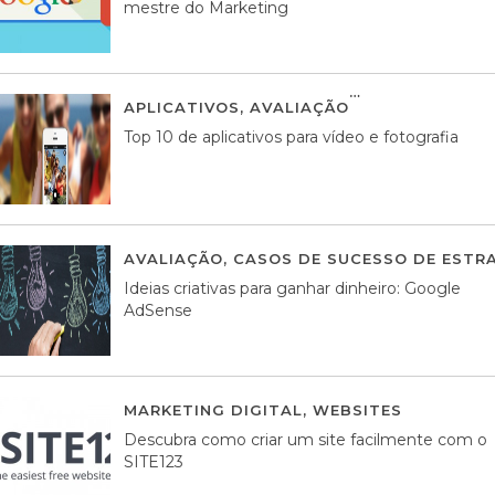
mestre do Marketing
APLICATIVOS
,
AVALIAÇÃO
23 MARÇO, 201
Top 10 de aplicativos para vídeo e fotografia
AVALIAÇÃO
,
CASOS DE SUCESSO DE ESTRA
Ideias criativas para ganhar dinheiro: Google
AdSense
MARKETING DIGITAL
,
WEBSITES
05 AGOS
Descubra como criar um site facilmente com o
SITE123