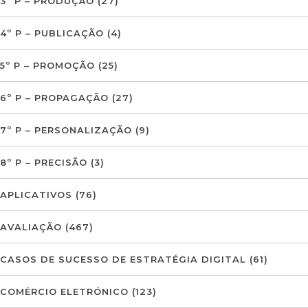
3º P – PRODUÇÃO
(27)
4º P – PUBLICAÇÃO
(4)
5º P – PROMOÇÃO
(25)
6º P – PROPAGAÇÃO
(27)
7º P – PERSONALIZAÇÃO
(9)
8º P – PRECISÃO
(3)
APLICATIVOS
(76)
AVALIAÇÃO
(467)
CASOS DE SUCESSO DE ESTRATÉGIA DIGITAL
(61)
COMÉRCIO ELETRÓNICO
(123)