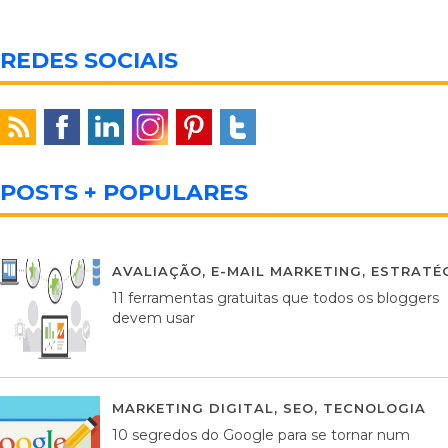
REDES SOCIAIS
POSTS + POPULARES
AVALIAÇÃO
,
E-MAIL MARKETING
,
ESTRATÉG
11 ferramentas gratuitas que todos os bloggers
devem usar
MARKETING DIGITAL
,
SEO
,
TECNOLOGIA
2
10 segredos do Google para se tornar num