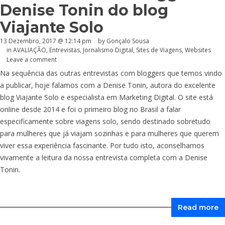
Denise Tonin do blog
Viajante Solo
13 Dezembro, 2017 @ 12:14 pm
by
Gonçalo Sousa
in
AVALIAÇÃO
,
Entrevistas
,
Jornalismo Digital
,
Sites de Viagens
,
Websites
Leave a comment
Na sequência das outras entrevistas com bloggers que temos vindo
a publicar, hoje falamos com a Denise Tonin, autora do excelente
blog Viajante Solo e especialista em Marketing Digital. O site está
online desde 2014 e foi o primeiro blog no Brasil a falar
especificamente sobre viagens solo, sendo destinado sobretudo
para mulheres que já viajam sozinhas e para mulheres que querem
viver essa experiência fascinante. Por tudo isto, aconselhamos
vivamente a leitura da nossa entrevista completa com a Denise
Tonin.
Read more