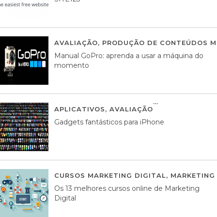
AVALIAÇÃO
,
PRODUÇÃO DE CONTEÚDOS M
Manual GoPro: aprenda a usar a máquina do
momento
APLICATIVOS
,
AVALIAÇÃO
25 MARÇO, 201
Gadgets fantásticos para iPhone
CURSOS MARKETING DIGITAL
,
MARKETING 
Os 13 melhores cursos online de Marketing
Digital