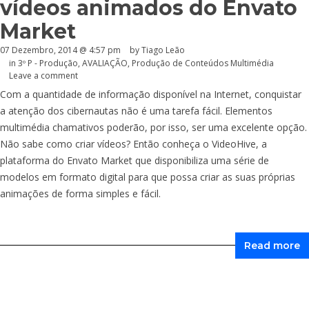
vídeos animados do Envato
Market
07 Dezembro, 2014 @ 4:57 pm
by Tiago Leão
in
3º P - Produção
,
AVALIAÇÃO
,
Produção de Conteúdos Multimédia
Leave a comment
Com a quantidade de informação disponível na Internet, conquistar
a atenção dos cibernautas não é uma tarefa fácil. Elementos
multimédia chamativos poderão, por isso, ser uma excelente opção.
Não sabe como criar vídeos? Então conheça o VideoHive, a
plataforma do Envato Market que disponibiliza uma série de
modelos em formato digital para que possa criar as suas próprias
animações de forma simples e fácil.
Read more