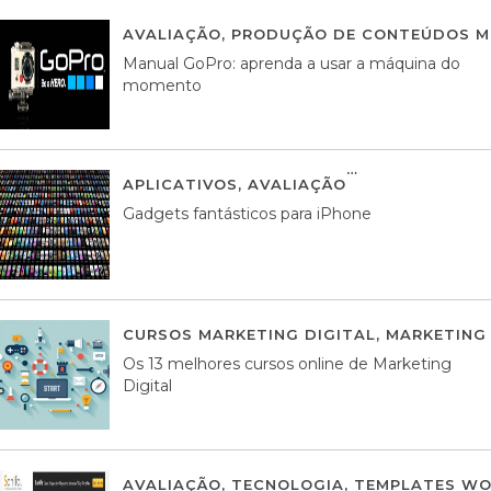
AVALIAÇÃO
,
PRODUÇÃO DE CONTEÚDOS M
Manual GoPro: aprenda a usar a máquina do
momento
APLICATIVOS
,
AVALIAÇÃO
25 MARÇO, 201
Gadgets fantásticos para iPhone
CURSOS MARKETING DIGITAL
,
MARKETING 
Os 13 melhores cursos online de Marketing
Digital
AVALIAÇÃO
,
TECNOLOGIA
,
TEMPLATES WO