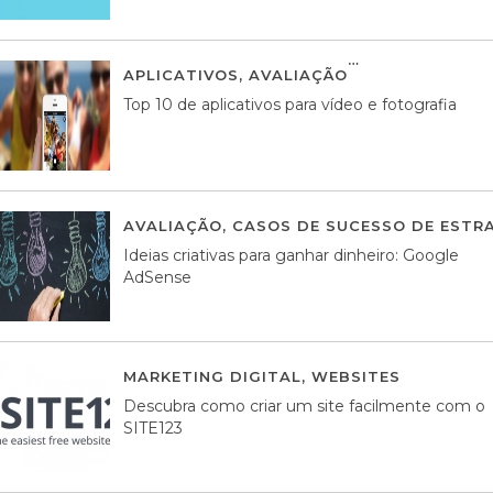
APLICATIVOS
,
AVALIAÇÃO
23 MARÇO, 201
Top 10 de aplicativos para vídeo e fotografia
AVALIAÇÃO
,
CASOS DE SUCESSO DE ESTRA
Ideias criativas para ganhar dinheiro: Google
AdSense
MARKETING DIGITAL
,
WEBSITES
05 AGOS
Descubra como criar um site facilmente com o
SITE123