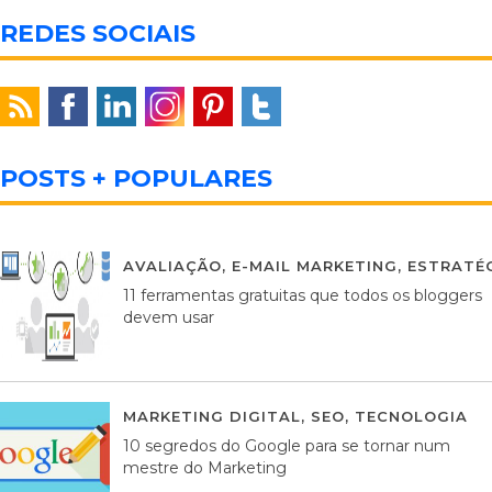
REDES SOCIAIS
POSTS + POPULARES
AVALIAÇÃO
,
E-MAIL MARKETING
,
ESTRATÉG
11 ferramentas gratuitas que todos os bloggers
devem usar
MARKETING DIGITAL
,
SEO
,
TECNOLOGIA
2
10 segredos do Google para se tornar num
mestre do Marketing