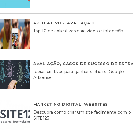
APLICATIVOS
,
AVALIAÇÃO
23 MARÇO, 201
Top 10 de aplicativos para vídeo e fotografia
AVALIAÇÃO
,
CASOS DE SUCESSO DE ESTRA
Ideias criativas para ganhar dinheiro: Google
AdSense
MARKETING DIGITAL
,
WEBSITES
05 AGOS
Descubra como criar um site facilmente com o
SITE123