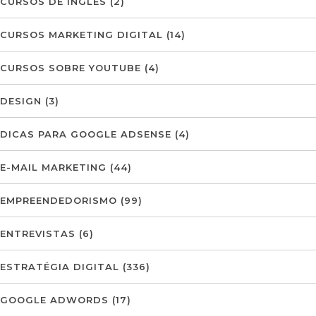
CURSOS DE INGLÊS
(2)
CURSOS MARKETING DIGITAL
(14)
CURSOS SOBRE YOUTUBE
(4)
DESIGN
(3)
DICAS PARA GOOGLE ADSENSE
(4)
E-MAIL MARKETING
(44)
EMPREENDEDORISMO
(99)
ENTREVISTAS
(6)
ESTRATÉGIA DIGITAL
(336)
GOOGLE ADWORDS
(17)