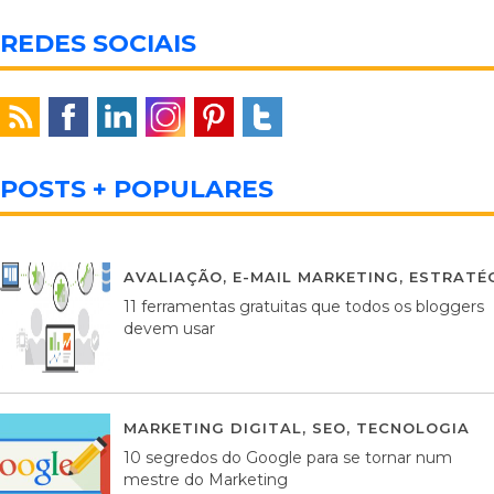
REDES SOCIAIS
POSTS + POPULARES
AVALIAÇÃO
,
E-MAIL MARKETING
,
ESTRATÉG
11 ferramentas gratuitas que todos os bloggers
devem usar
MARKETING DIGITAL
,
SEO
,
TECNOLOGIA
2
10 segredos do Google para se tornar num
mestre do Marketing