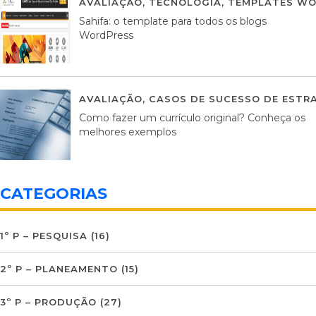
AVALIAÇÃO
,
TECNOLOGIA
,
TEMPLATES WO
Sahifa: o template para todos os blogs
WordPress
AVALIAÇÃO
,
CASOS DE SUCESSO DE ESTRA
Como fazer um currículo original? Conheça os
melhores exemplos
CATEGORIAS
1º P – PESQUISA
(16)
2º P – PLANEAMENTO
(15)
3º P – PRODUÇÃO
(27)