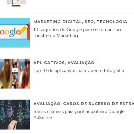
MARKETING DIGITAL
,
SEO
,
TECNOLOGIA
2
10 segredos do Google para se tornar num
mestre do Marketing
APLICATIVOS
,
AVALIAÇÃO
23 MARÇO, 201
Top 10 de aplicativos para vídeo e fotografia
AVALIAÇÃO
,
CASOS DE SUCESSO DE ESTRA
Ideias criativas para ganhar dinheiro: Google
AdSense