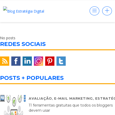
No posts
REDES SOCIAIS
POSTS + POPULARES
AVALIAÇÃO
,
E-MAIL MARKETING
,
ESTRATÉG
11 ferramentas gratuitas que todos os bloggers
devem usar