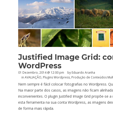
Justified Image Grid: c
WordPress
01 Dezembro, 2014 @ 12:00 pm
by
Eduardo Aranha
in
AVALIAÇÃO
,
Plugins Wordpress
,
Produção de Conteúdos Mul
Nem sempre é fácil colocar fotografias no Wordpress. Q
Na maior parte dos casos, as imagens não ficam alinhad
inconvenientes. O plugin Justified Image Grid propõe-se 
esta ferramenta na sua conta Wordpress, as imagens de
de forma mais rápida.