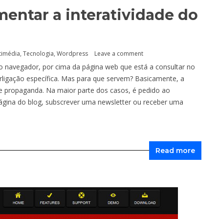
entar a interatividade do
timédia
,
Tecnologia
,
Wordpress
Leave a comment
o navegador, por cima da página web que está a consultar no
ligação específica. Mas para que servem? Basicamente, a
 de propaganda. Na maior parte dos casos, é pedido ao
página do blog, subscrever uma newsletter ou receber uma
Read more