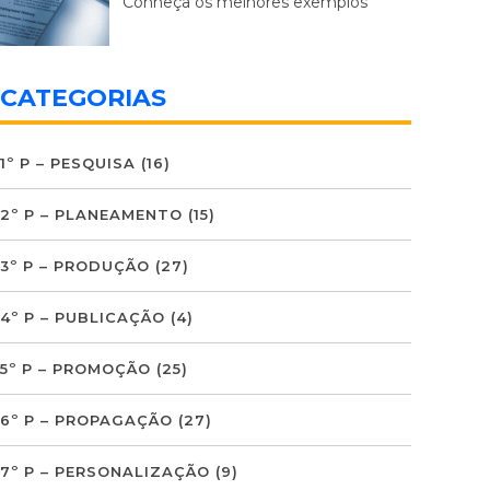
Conheça os melhores exemplos
CATEGORIAS
1º P – PESQUISA
(16)
2º P – PLANEAMENTO
(15)
3º P – PRODUÇÃO
(27)
4º P – PUBLICAÇÃO
(4)
5º P – PROMOÇÃO
(25)
6º P – PROPAGAÇÃO
(27)
7º P – PERSONALIZAÇÃO
(9)