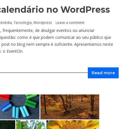
calendário no WordPress
timédia
,
Tecnologia
,
Wordpress
Leave a comment
 frequentemente, de divulgar eventos ou anunciar
 questão: como é que podem comunicar ao seu público que
 post no blog nem sempre é suficiente. Apresentamos neste
s: o EventOn.
Read more