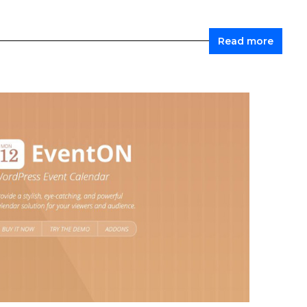
Read more