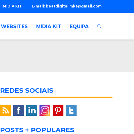
MÍDIA KIT
E-mail:
beatdigital.mkt@gmail.com
WEBSITES
MÍDIA KIT
EQUIPA
REDES SOCIAIS
POSTS + POPULARES