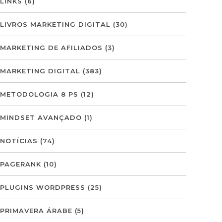
LINKS
(6)
LIVROS MARKETING DIGITAL
(30)
MARKETING DE AFILIADOS
(3)
MARKETING DIGITAL
(383)
METODOLOGIA 8 PS
(12)
MINDSET AVANÇADO
(1)
NOTÍCIAS
(74)
PAGERANK
(10)
PLUGINS WORDPRESS
(25)
PRIMAVERA ÁRABE
(5)