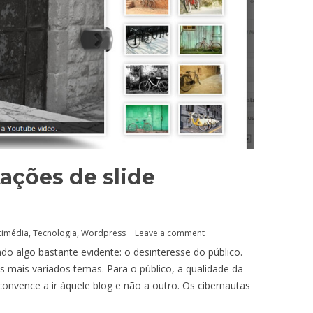
tações de slide
timédia
,
Tecnologia
,
Wordpress
Leave a comment
ado algo bastante evidente: o desinteresse do público.
s mais variados temas. Para o público, a qualidade da
onvence a ir àquele blog e não a outro. Os cibernautas