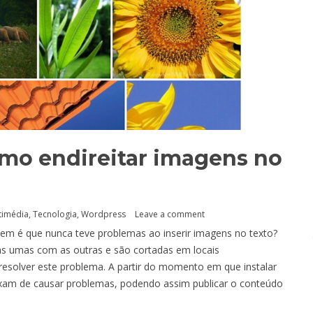
omo endireitar imagens no
timédia
,
Tecnologia
,
Wordpress
Leave a comment
uem é que nunca teve problemas ao inserir imagens no texto?
as umas com as outras e são cortadas em locais
a resolver este problema. A partir do momento em que instalar
ixam de causar problemas, podendo assim publicar o conteúdo