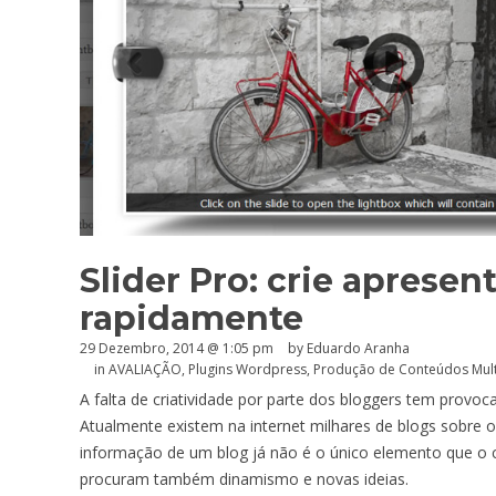
Slider Pro: crie apresen
rapidamente
29 Dezembro, 2014 @ 1:05 pm
by
Eduardo Aranha
in
AVALIAÇÃO
,
Plugins Wordpress
,
Produção de Conteúdos Mul
A falta de criatividade por parte dos bloggers tem provoc
Atualmente existem na internet milhares de blogs sobre o
informação de um blog já não é o único elemento que o c
procuram também dinamismo e novas ideias.