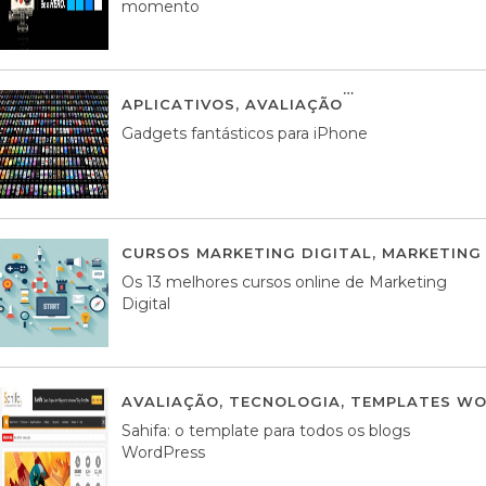
momento
APLICATIVOS
,
AVALIAÇÃO
25 MARÇO, 201
Gadgets fantásticos para iPhone
CURSOS MARKETING DIGITAL
,
MARKETING 
Os 13 melhores cursos online de Marketing
Digital
AVALIAÇÃO
,
TECNOLOGIA
,
TEMPLATES WO
Sahifa: o template para todos os blogs
WordPress