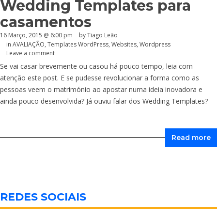
Wedding Templates para
casamentos
16 Março, 2015 @ 6:00 pm
by Tiago Leão
in
AVALIAÇÃO
,
Templates WordPress
,
Websites
,
Wordpress
Leave a comment
Se vai casar brevemente ou casou há pouco tempo, leia com
atenção este post. E se pudesse revolucionar a forma como as
pessoas veem o matrimónio ao apostar numa ideia inovadora e
ainda pouco desenvolvida? Já ouviu falar dos Wedding Templates?
Read more
REDES SOCIAIS