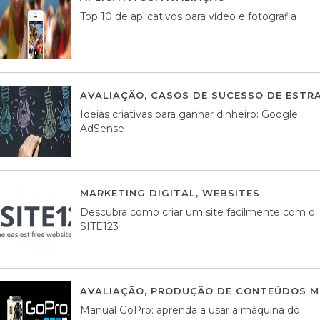
Top 10 de aplicativos para vídeo e fotografia
AVALIAÇÃO
,
CASOS DE SUCESSO DE ESTRA
Ideias criativas para ganhar dinheiro: Google
AdSense
MARKETING DIGITAL
,
WEBSITES
05 AGOS
Descubra como criar um site facilmente com o
SITE123
AVALIAÇÃO
,
PRODUÇÃO DE CONTEÚDOS M
Manual GoPro: aprenda a usar a máquina do