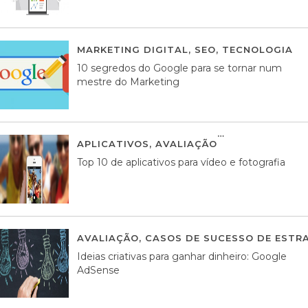
MARKETING DIGITAL
,
SEO
,
TECNOLOGIA
2
10 segredos do Google para se tornar num
mestre do Marketing
APLICATIVOS
,
AVALIAÇÃO
23 MARÇO, 201
Top 10 de aplicativos para vídeo e fotografia
AVALIAÇÃO
,
CASOS DE SUCESSO DE ESTRA
Ideias criativas para ganhar dinheiro: Google
AdSense