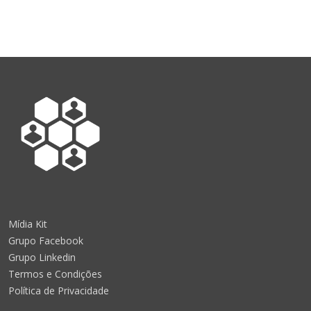
Mídia Kit
Grupo Facebook
Grupo Linkedin
Termos e Condições
Política de Privacidade