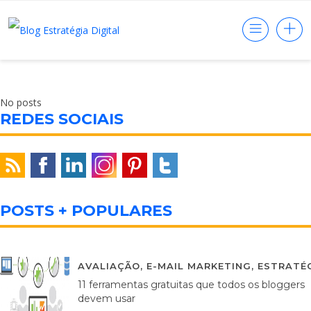
No posts
REDES SOCIAIS
POSTS + POPULARES
AVALIAÇÃO
,
E-MAIL MARKETING
,
ESTRATÉG
11 ferramentas gratuitas que todos os bloggers
devem usar