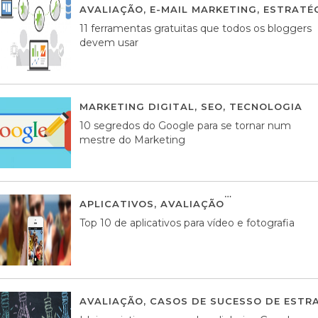
AVALIAÇÃO
,
E-MAIL MARKETING
,
ESTRATÉG
11 ferramentas gratuitas que todos os bloggers
devem usar
MARKETING DIGITAL
,
SEO
,
TECNOLOGIA
2
10 segredos do Google para se tornar num
mestre do Marketing
APLICATIVOS
,
AVALIAÇÃO
23 MARÇO, 201
Top 10 de aplicativos para vídeo e fotografia
AVALIAÇÃO
,
CASOS DE SUCESSO DE ESTRA