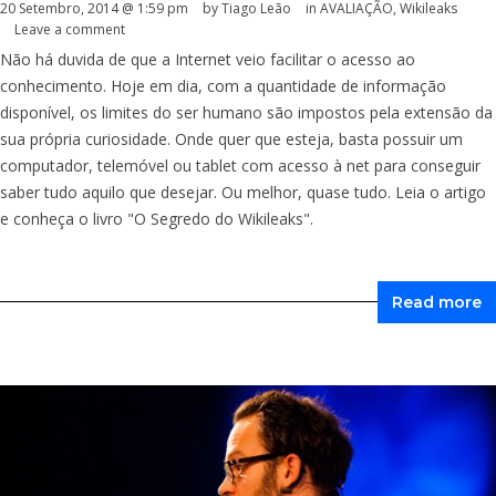
20 Setembro, 2014 @ 1:59 pm
by Tiago Leão
in
AVALIAÇÃO
,
Wikileaks
Leave a comment
Não há duvida de que a Internet veio facilitar o acesso ao
conhecimento. Hoje em dia, com a quantidade de informação
disponível, os limites do ser humano são impostos pela extensão da
sua própria curiosidade. Onde quer que esteja, basta possuir um
computador, telemóvel ou tablet com acesso à net para conseguir
saber tudo aquilo que desejar. Ou melhor, quase tudo. Leia o artigo
e conheça o livro "O Segredo do Wikileaks".
Read more