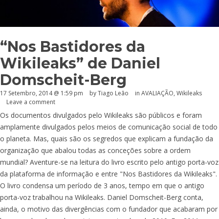
“Nos Bastidores da
Wikileaks” de Daniel
Domscheit-Berg
17 Setembro, 2014 @ 1:59 pm
by Tiago Leão
in
AVALIAÇÃO
,
Wikileaks
Leave a comment
Os documentos divulgados pelo Wikileaks são públicos e foram
amplamente divulgados pelos meios de comunicação social de todo
o planeta. Mas, quais são os segredos que explicam a fundação da
organização que abalou todas as conceções sobre a ordem
mundial? Aventure-se na leitura do livro escrito pelo antigo porta-voz
da plataforma de informação e entre "Nos Bastidores da Wikileaks".
O livro condensa um período de 3 anos, tempo em que o antigo
porta-voz trabalhou na Wikileaks. Daniel Domscheit-Berg conta,
ainda, o motivo das divergências com o fundador que acabaram por