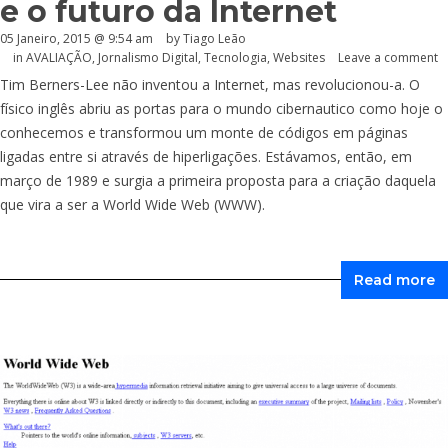
e o futuro da Internet
05 Janeiro, 2015 @ 9:54 am
by Tiago Leão
in
AVALIAÇÃO
,
Jornalismo Digital
,
Tecnologia
,
Websites
Leave a comment
Tim Berners-Lee não inventou a Internet, mas revolucionou-a. O
físico inglês abriu as portas para o mundo cibernautico como hoje o
conhecemos e transformou um monte de códigos em páginas
ligadas entre si através de hiperligações. Estávamos, então, em
março de 1989 e surgia a primeira proposta para a criação daquela
que vira a ser a World Wide Web (WWW).
Read more