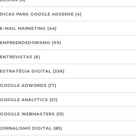
DICAS PARA GOOGLE ADSENSE
(4)
E-MAIL MARKETING
(44)
EMPREENDEDORISMO
(99)
ENTREVISTAS
(6)
ESTRATÉGIA DIGITAL
(336)
GOOGLE ADWORDS
(17)
GOOGLE ANALYTICS
(21)
GOOGLE WEBMASTERS
(15)
JORNALISMO DIGITAL
(85)