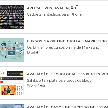
APLICATIVOS
,
AVALIAÇÃO
25 MARÇO, 201
Gadgets fantásticos para iPhone
CURSOS MARKETING DIGITAL
,
MARKETING 
Os 13 melhores cursos online de Marketing
Digital
AVALIAÇÃO
,
TECNOLOGIA
,
TEMPLATES WO
Sahifa: o template para todos os blogs
WordPress
AVALIAÇÃO
,
CASOS DE SUCESSO DE ESTRA