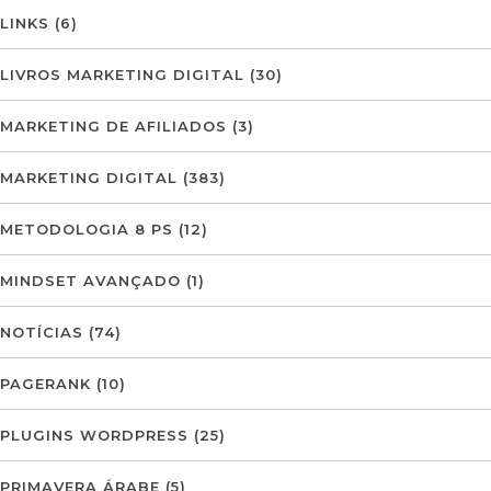
LINKS
(6)
LIVROS MARKETING DIGITAL
(30)
MARKETING DE AFILIADOS
(3)
MARKETING DIGITAL
(383)
METODOLOGIA 8 PS
(12)
MINDSET AVANÇADO
(1)
NOTÍCIAS
(74)
PAGERANK
(10)
PLUGINS WORDPRESS
(25)
PRIMAVERA ÁRABE
(5)