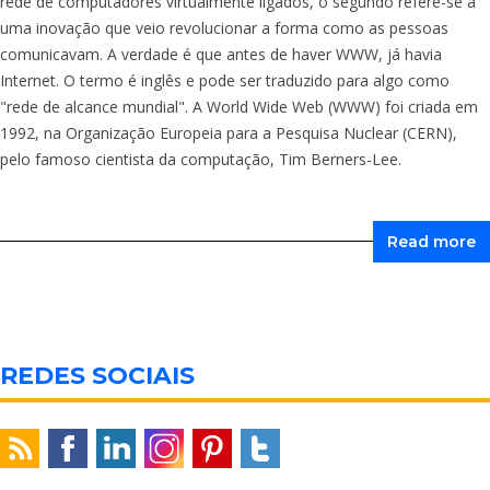
rede de computadores virtualmente ligados, o segundo refere-se a
uma inovação que veio revolucionar a forma como as pessoas
comunicavam. A verdade é que antes de haver WWW, já havia
Internet. O termo é inglês e pode ser traduzido para algo como
"rede de alcance mundial". A World Wide Web (WWW) foi criada em
1992, na Organização Europeia para a Pesquisa Nuclear (CERN),
pelo famoso cientista da computação, Tim Berners-Lee.
Read more
REDES SOCIAIS