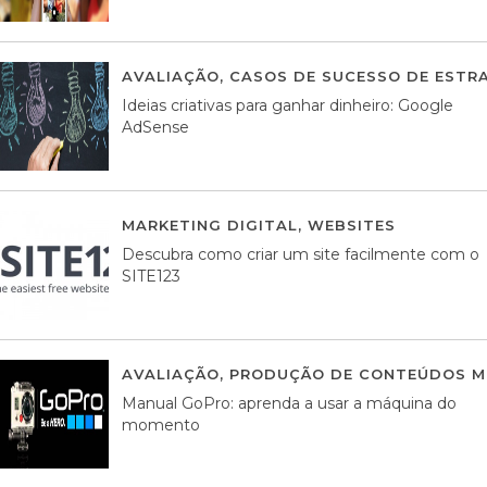
AVALIAÇÃO
,
CASOS DE SUCESSO DE ESTRA
Ideias criativas para ganhar dinheiro: Google
AdSense
MARKETING DIGITAL
,
WEBSITES
05 AGOS
Descubra como criar um site facilmente com o
SITE123
AVALIAÇÃO
,
PRODUÇÃO DE CONTEÚDOS M
Manual GoPro: aprenda a usar a máquina do
momento