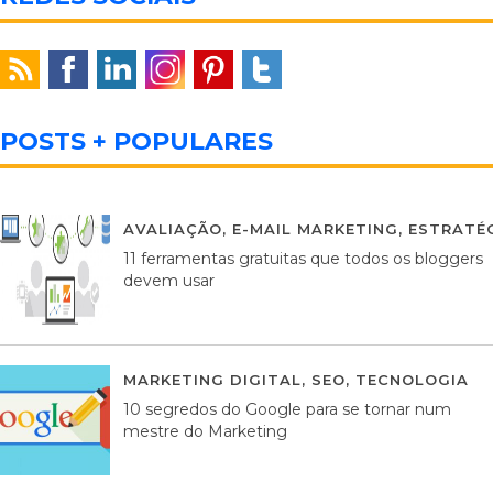
POSTS + POPULARES
AVALIAÇÃO
,
E-MAIL MARKETING
,
ESTRATÉG
11 ferramentas gratuitas que todos os bloggers
devem usar
MARKETING DIGITAL
,
SEO
,
TECNOLOGIA
2
10 segredos do Google para se tornar num
mestre do Marketing