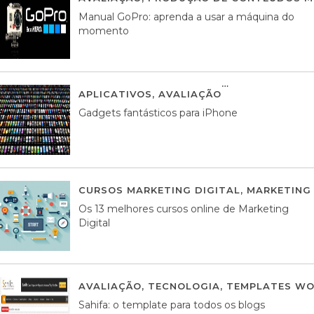
Manual GoPro: aprenda a usar a máquina do
momento
APLICATIVOS
,
AVALIAÇÃO
25 MARÇO, 201
Gadgets fantásticos para iPhone
CURSOS MARKETING DIGITAL
,
MARKETING 
Os 13 melhores cursos online de Marketing
Digital
AVALIAÇÃO
,
TECNOLOGIA
,
TEMPLATES WO
Sahifa: o template para todos os blogs