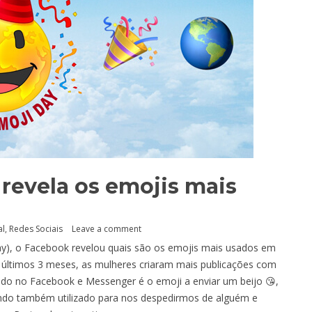
revela os emojis mais
al
,
Redes Sociais
Leave a comment
y), o Facebook revelou quais são os emojis mais usados em
os últimos 3 meses, as mulheres criaram mais publicações com
do no Facebook e Messenger é o emoji a enviar um beijo 😘,
ndo também utilizado para nos despedirmos de alguém e