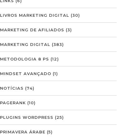
LINKS
(6)
LIVROS MARKETING DIGITAL
(30)
MARKETING DE AFILIADOS
(3)
MARKETING DIGITAL
(383)
METODOLOGIA 8 PS
(12)
MINDSET AVANÇADO
(1)
NOTÍCIAS
(74)
PAGERANK
(10)
PLUGINS WORDPRESS
(25)
PRIMAVERA ÁRABE
(5)