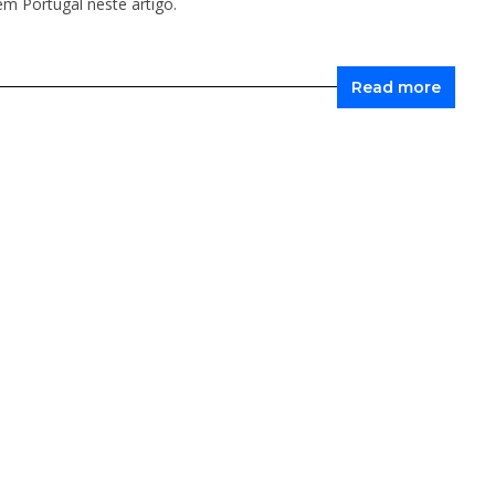
m Portugal neste artigo.
Read more