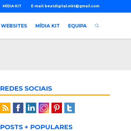
MÍDIA KIT
E-mail:
beatdigital.mkt@gmail.com
WEBSITES
MÍDIA KIT
EQUIPA
REDES SOCIAIS
POSTS + POPULARES