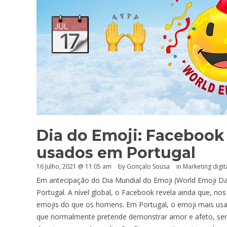
Dia do Emoji: Facebook 
usados em Portugal
16 Julho, 2021 @ 11:05 am
by
Gonçalo Sousa
in
Marketing digit
Em antecipação do Dia Mundial do Emoji (World Emoji Da
Portugal. A nível global, o Facebook revela ainda que, n
emojis do que os homens. Em Portugal, o emoji mais usa
que normalmente pretende demonstrar amor e afeto, se