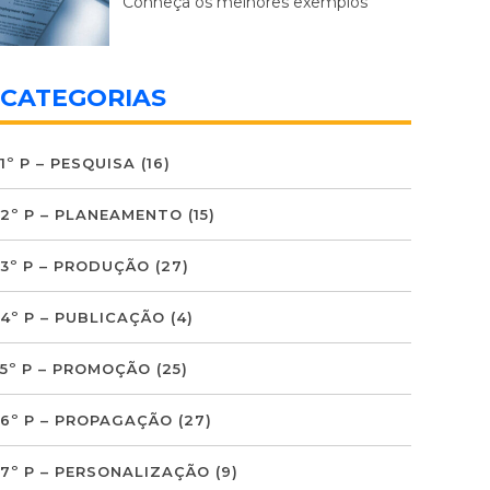
Conheça os melhores exemplos
CATEGORIAS
1º P – PESQUISA
(16)
2º P – PLANEAMENTO
(15)
3º P – PRODUÇÃO
(27)
4º P – PUBLICAÇÃO
(4)
5º P – PROMOÇÃO
(25)
6º P – PROPAGAÇÃO
(27)
7º P – PERSONALIZAÇÃO
(9)