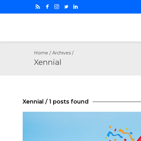
Home
/ Archives /
Xennial
Xennial
/ 1 posts found