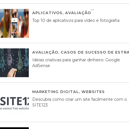
APLICATIVOS
,
AVALIAÇÃO
23 MARÇO, 201
Top 10 de aplicativos para vídeo e fotografia
AVALIAÇÃO
,
CASOS DE SUCESSO DE ESTRA
Ideias criativas para ganhar dinheiro: Google
AdSense
MARKETING DIGITAL
,
WEBSITES
05 AGOS
Descubra como criar um site facilmente com o
SITE123