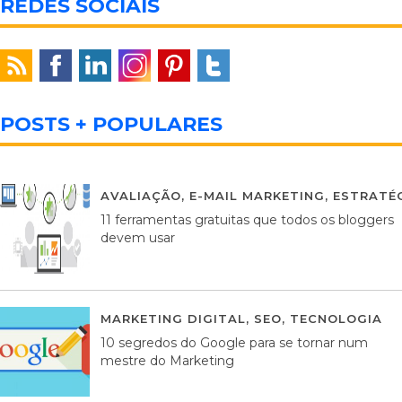
REDES SOCIAIS
POSTS + POPULARES
AVALIAÇÃO
,
E-MAIL MARKETING
,
ESTRATÉG
11 ferramentas gratuitas que todos os bloggers
devem usar
MARKETING DIGITAL
,
SEO
,
TECNOLOGIA
2
10 segredos do Google para se tornar num
mestre do Marketing