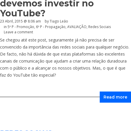
devemos investir no
YouTube?
23 Abril, 2015 @ 8:06 am
by Tiago Leão
in
5º P - Promoção
,
6º P - Propagação
,
AVALIAÇÃO
,
Redes Sociais
Leave a comment
Se chegou até este post, seguramente já não precisa de ser
convencido da importância das redes sociais para qualquer negócio.
De facto, não há dúvida de que estas plataformas são excelentes
canais de comunicação que ajudam a criar uma relação duradoura
com o público e a alcançar os nossos objetivos. Mas, o que é que
faz do YouTube tão especial?
Read more