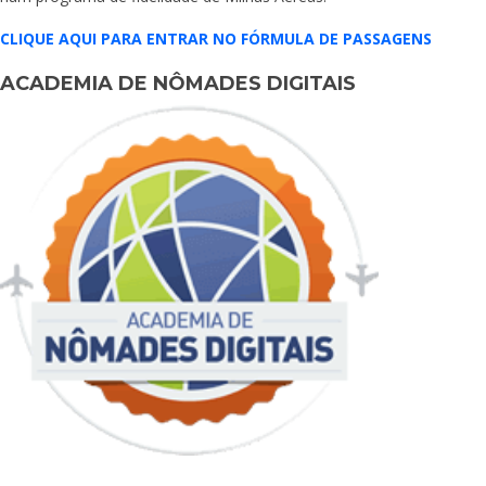
CLIQUE AQUI PARA ENTRAR NO FÓRMULA DE PASSAGENS
ACADEMIA DE NÔMADES DIGITAIS