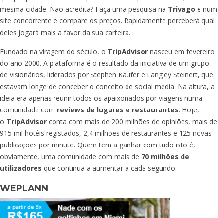
mesma cidade. Não acredita? Faça uma pesquisa na
Trivago
e num
site concorrente e compare os preços. Rapidamente perceberá qual
deles jogará mais a favor da sua carteira.
Fundado na viragem do século, o
TripAdvisor
nasceu em fevereiro
do ano 2000. A plataforma é o resultado da iniciativa de um grupo
de visionários, liderados por Stephen Kaufer e Langley Steinert, que
estavam longe de conceber o conceito de social media. Na altura, a
ideia era apenas reunir todos os apaixonados por viagens numa
comunidade com
reviews de lugares e restaurantes
. Hoje,
o
TripAdvisor
conta com mais de 200 milhões de opiniões, mais de
915 mil hotéis registados, 2,4 milhões de restaurantes e 125 novas
publicações por minuto. Quem tem a ganhar com tudo isto é,
obviamente, uma comunidade com mais de
70 milhões de
utilizadores
que continua a aumentar a cada segundo.
WEPLANN