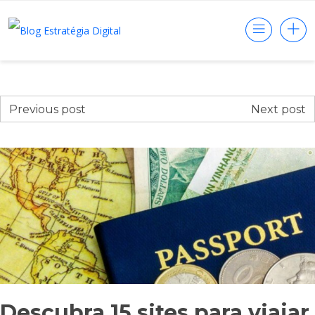
Previous post
Next post
Descubra 15 sites para viajar