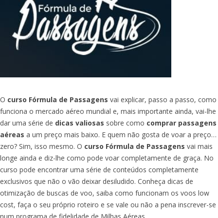
O
curso Fórmula de Passagens
vai explicar, passo a passo, como
funciona o mercado aéreo mundial e, mais importante ainda, vai-lhe
dar uma série de
dicas valiosas
sobre como
comprar passagens
aéreas
a um preço mais baixo. E quem não gosta de voar a preço…
zero? Sim, isso mesmo. O
curso Fórmula de Passagens
vai mais
longe ainda e diz-lhe como pode voar completamente de graça. No
curso pode encontrar uma série de conteúdos completamente
exclusivos que não o vão deixar desiludido. Conheça dicas de
otimização de buscas de voo, saiba como funcionam os voos low
cost, faça o seu próprio roteiro e se vale ou não a pena inscrever-se
num programa de fidelidade de Milhas Aéreas.