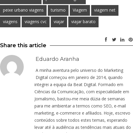
peixe urbano viagens
turismo
Viagem
viagem net
viagens
viagens cvc
viajar
viajar barato
Share this article
Eduardo Aranha
A minha aventura pelo universo do Marketing
Digital começou em janeiro de 2014, quando
integrei a equipa da Beat Digital. Formado em
Ciências da Comunicação, com especialidade em
Jornalismo, bastou-me meia dúzia de semanas
para me ambientar a termos como SEO, e-mail
marketing, e-commerce e afiliados. Hoje, escrevo
conteúdos sobre todos estes temas, esperando
levar até à audiência as tendências mais atuais do