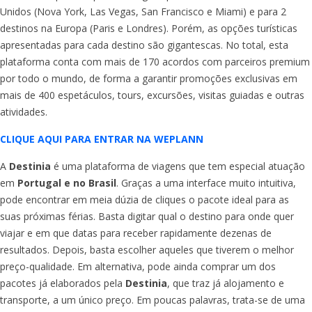
Unidos (Nova York, Las Vegas, San Francisco e Miami) e para 2
destinos na Europa (Paris e Londres). Porém, as opções turísticas
apresentadas para cada destino são gigantescas. No total, esta
plataforma conta com mais de 170 acordos com parceiros premium
por todo o mundo, de forma a garantir promoções exclusivas em
mais de 400 espetáculos, tours, excursões, visitas guiadas e outras
atividades.
CLIQUE AQUI PARA ENTRAR NA WEPLANN
A
Destinia
é uma plataforma de viagens que tem especial atuação
em
Portugal e no Brasil
. Graças a uma interface muito intuitiva,
pode encontrar em meia dúzia de cliques o pacote ideal para as
suas próximas férias. Basta digitar qual o destino para onde quer
viajar e em que datas para receber rapidamente dezenas de
resultados. Depois, basta escolher aqueles que tiverem o melhor
preço-qualidade. Em alternativa, pode ainda comprar um dos
pacotes já elaborados pela
Destinia
, que traz já alojamento e
transporte, a um único preço. Em poucas palavras, trata-se de uma