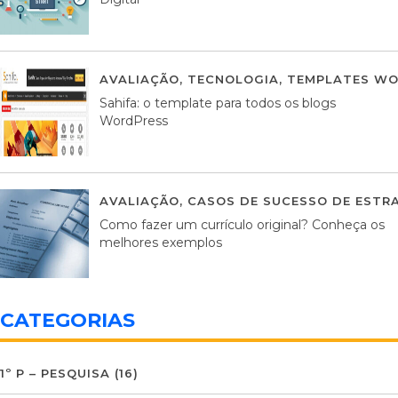
AVALIAÇÃO
,
TECNOLOGIA
,
TEMPLATES WO
Sahifa: o template para todos os blogs
WordPress
AVALIAÇÃO
,
CASOS DE SUCESSO DE ESTRA
Como fazer um currículo original? Conheça os
melhores exemplos
CATEGORIAS
1º P – PESQUISA
(16)