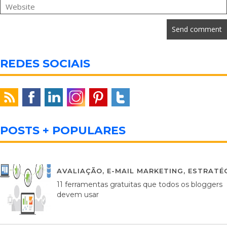
REDES SOCIAIS
POSTS + POPULARES
AVALIAÇÃO
,
E-MAIL MARKETING
,
ESTRATÉG
11 ferramentas gratuitas que todos os bloggers
devem usar