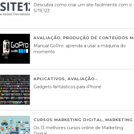
Descubra como criar um site facilmente com o
SITE123
AVALIAÇÃO
,
PRODUÇÃO DE CONTEÚDOS M
Manual GoPro: aprenda a usar a máquina do
momento
APLICATIVOS
,
AVALIAÇÃO
25 MARÇO, 201
Gadgets fantásticos para iPhone
CURSOS MARKETING DIGITAL
,
MARKETING 
Os 13 melhores cursos online de Marketing
Digital