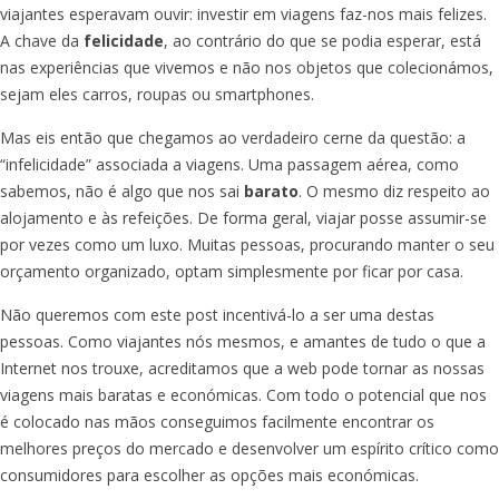
viajantes esperavam ouvir: investir em viagens faz-nos mais felizes.
A chave da
felicidade
, ao contrário do que se podia esperar, está
nas experiências que vivemos e não nos objetos que colecionámos,
sejam eles carros, roupas ou smartphones.
Mas eis então que chegamos ao verdadeiro cerne da questão: a
“infelicidade” associada a viagens. Uma passagem aérea, como
sabemos, não é algo que nos sai
barato
. O mesmo diz respeito ao
alojamento e às refeições. De forma geral, viajar posse assumir-se
por vezes como um luxo. Muitas pessoas, procurando manter o seu
orçamento organizado, optam simplesmente por ficar por casa.
Não queremos com este post incentivá-lo a ser uma destas
pessoas. Como viajantes nós mesmos, e amantes de tudo o que a
Internet nos trouxe, acreditamos que a web pode tornar as nossas
viagens mais baratas e económicas. Com todo o potencial que nos
é colocado nas mãos conseguimos facilmente encontrar os
melhores preços do mercado e desenvolver um espírito crítico como
consumidores para escolher as opções mais económicas.