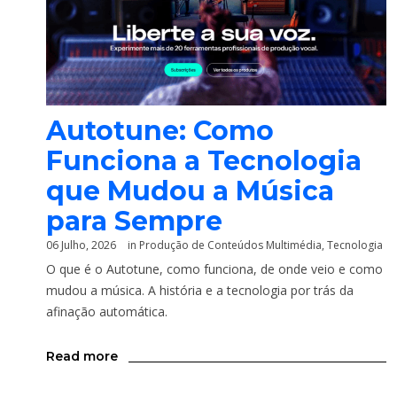
Autotune: Como
Funciona a Tecnologia
que Mudou a Música
para Sempre
06 Julho, 2026
in
Produção de Conteúdos Multimédia
,
Tecnologia
O que é o Autotune, como funciona, de onde veio e como
mudou a música. A história e a tecnologia por trás da
afinação automática.
Read more