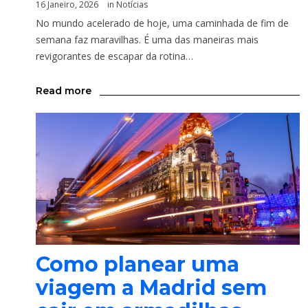
16 Janeiro, 2026
in
Notícias
No mundo acelerado de hoje, uma caminhada de fim de
semana faz maravilhas. É uma das maneiras mais
revigorantes de escapar da rotina…
Read more
Como planear uma
viagem a Madrid sem