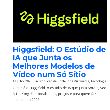
Higgsfield: O Estúdio de
IA que Junta os
Melhores Modelos de
Vídeo num Só Sítio
11 Julho, 2026
in
Produção de Conteúdos Multimédia
,
Tecnologia
O que é o Higgsfield, o estúdio de IA que junta Sora 2, Veo
3.1 e Kling. Funcionalidades, preços e para quem faz
sentido em 2026.