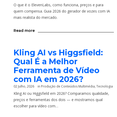
O que é o ElevenLabs, como funciona, preços e para
quem compensa. Guia 2026 do gerador de vozes com IA
mais realista do mercado.
Read more
Kling AI vs Higgsfield:
Qual É a Melhor
Ferramenta de Vídeo
com IA em 2026?
02 Julho, 2026
in
Produção de Conteúdos Multimédia
,
Tecnologia
Kling AI ou Higgsfield em 2026? Comparamos qualidade,
preços e ferramentas dos dois — e mostramos qual
escolher para vídeo com…