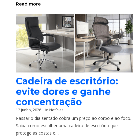
Read more
Cadeira de escritório:
evite dores e ganhe
concentração
12 Junho, 2026
in
Notícias
Passar o dia sentado cobra um preço ao corpo e ao foco.
Saiba como escolher uma cadeira de escritório que
protege as costas e…