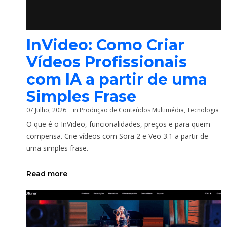
InVideo: Como Criar
Vídeos Profissionais
com IA a partir de uma
Simples Frase
07 Julho, 2026
in
Produção de Conteúdos Multimédia
,
Tecnologia
O que é o InVideo, funcionalidades, preços e para quem
compensa. Crie vídeos com Sora 2 e Veo 3.1 a partir de
uma simples frase.
Read more