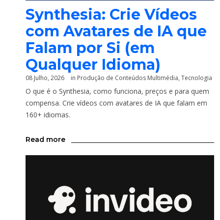
Synthesia: Crie Vídeos
com Avatares de IA que
Falam por Si (em
Qualquer Idioma)
08 Julho, 2026
in
Produção de Conteúdos Multimédia
,
Tecnologia
O que é o Synthesia, como funciona, preços e para quem
compensa. Crie vídeos com avatares de IA que falam em
160+ idiomas.
Read more