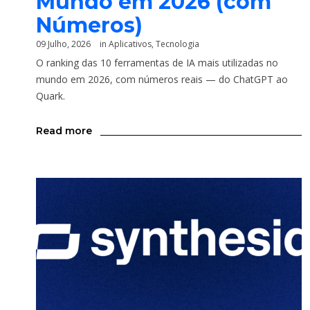
Mundo em 2026 (com
Números)
09 Julho, 2026
in
Aplicativos
,
Tecnologia
O ranking das 10 ferramentas de IA mais utilizadas no
mundo em 2026, com números reais — do ChatGPT ao
Quark.
Read more