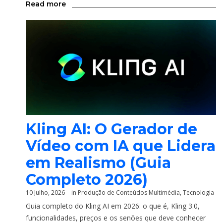
Read more
Kling AI: O Gerador de
Vídeo com IA que Lidera
em Realismo (Guia
Completo 2026)
10 Julho, 2026
in
Produção de Conteúdos Multimédia
,
Tecnologia
Guia completo do Kling AI em 2026: o que é, Kling 3.0,
funcionalidades, preços e os senões que deve conhecer