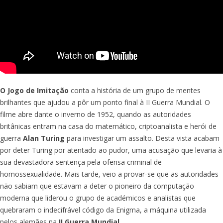
O Jogo de Imitação
conta a história de um grupo de mentes
brilhantes que ajudou a pôr um ponto final à II Guerra Mundial. O
filme abre dante o inverno de 1952, quando as autoridades
britânicas entram na casa do matemático, criptoanalista e herói de
guerra
Alan Turing
para investigar um assalto. Desta vista acabam
por deter Turing por atentado ao pudor, uma acusação que levaria à
sua devastadora sentença pela ofensa criminal de
homossexualidade. Mais tarde, veio a provar-se que as autoridades
não sabiam que estavam a deter o pioneiro da computação
moderna que liderou o grupo de académicos e analistas que
quebraram o indecifrável código da Enigma, a máquina utilizada
pelos alemães na
II Guerra Mundial
.