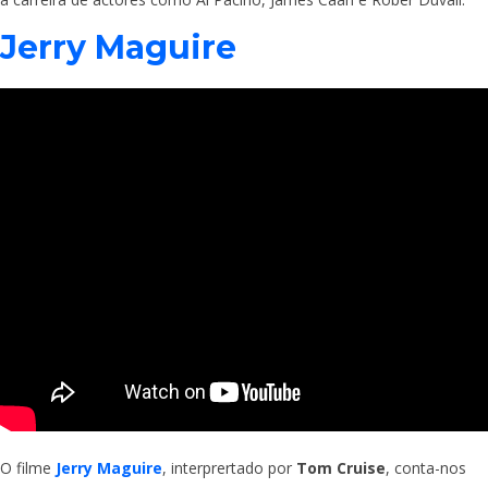
Jerry Maguire
O filme
Jerry Maguire
, interprertado por
Tom Cruise
, conta-nos