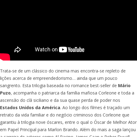
Trata-se de um clássico do cinema mas encontra-se repleto de
lições acerca de empreendedorismo… ainda que um pouco
sangrento. Esta trilogia baseada no romance best-seller de
Mário
Puzo
, acompanha o patriarca da família mafiosa Corleone e toda a
ascensão do clã siciliano e da sua quase perda de poder nos
Estados Unidos da América
. Ao longo dos filmes é traçado um
retrato da vida familiar e do negócio criminoso dos Corleone que
garantiu à trilogia nove óscares, entre o qual o Óscar de Melhor Ator
em Papel Principal para Marlon Brando. Além do mais a saga lançou
a carreira de actores como Al Pacino, James Caan e Rober Duvall.