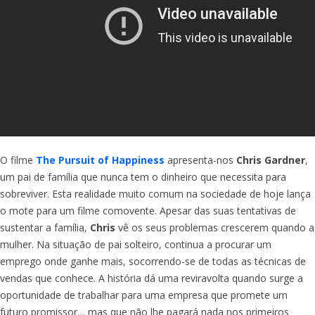
O filme
The Pursuit of Happiness
apresenta-nos
Chris Gardner
,
um pai de família que nunca tem o dinheiro que necessita para
sobreviver. Esta realidade muito comum na sociedade de hoje lança
o mote para um filme comovente. Apesar das suas tentativas de
sustentar a família,
Chris
vê os seus problemas crescerem quando a
mulher. Na situação de pai solteiro, continua a procurar um
emprego onde ganhe mais, socorrendo-se de todas as técnicas de
vendas que conhece. A história dá uma reviravolta quando surge a
oportunidade de trabalhar para uma empresa que promete um
futuro promissor… mas que não lhe pagará nada nos primeiros