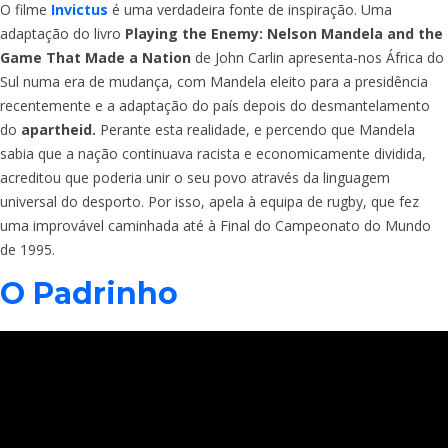
O filme
Invictus
é uma verdadeira fonte de inspiração. Uma
adaptação do livro
Playing the Enemy: Nelson Mandela and the
Game That Made a Nation
de John Carlin apresenta-nos África do
Sul numa era de mudança, com Mandela eleito para a presidência
recentemente e a adaptação do país depois do desmantelamento
do
apartheid.
Perante esta realidade, e percendo que Mandela
sabia que a nação continuava racista e economicamente dividida,
acreditou que poderia unir o seu povo através da linguagem
universal do desporto. Por isso, apela à equipa de rugby, que fez
uma improvável caminhada até à Final do Campeonato do Mundo
de 1995.
O Padrinho