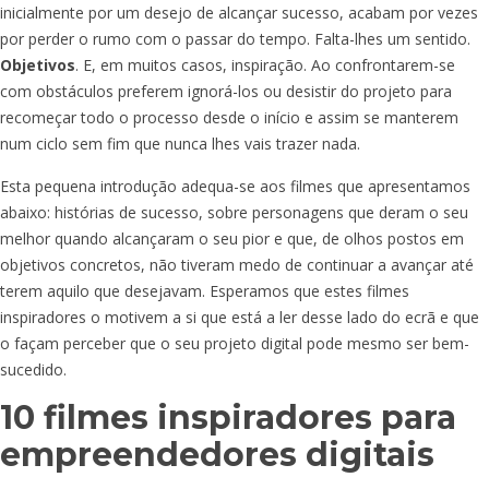
inicialmente por um desejo de alcançar sucesso, acabam por vezes
por perder o rumo com o passar do tempo. Falta-lhes um sentido.
Objetivos
. E, em muitos casos, inspiração. Ao confrontarem-se
com obstáculos preferem ignorá-los ou desistir do projeto para
recomeçar todo o processo desde o início e assim se manterem
num ciclo sem fim que nunca lhes vais trazer nada.
Esta pequena introdução adequa-se aos filmes que apresentamos
abaixo: histórias de sucesso, sobre personagens que deram o seu
melhor quando alcançaram o seu pior e que, de olhos postos em
objetivos concretos, não tiveram medo de continuar a avançar até
terem aquilo que desejavam. Esperamos que estes filmes
inspiradores o motivem a si que está a ler desse lado do ecrã e que
o façam perceber que o seu projeto digital pode mesmo ser bem-
sucedido.
10 filmes inspiradores para
empreendedores digitais