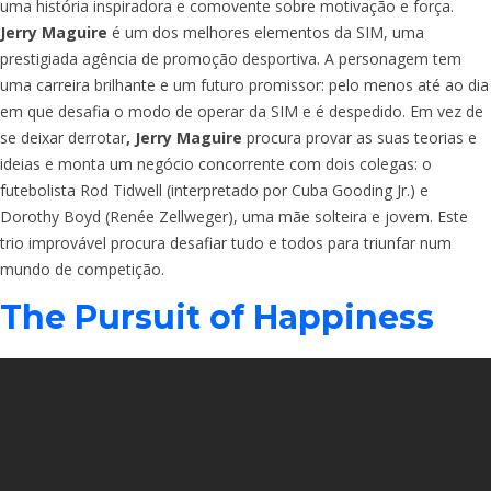
uma história inspiradora e comovente sobre motivação e força.
Jerry Maguire
é um dos melhores elementos da SIM, uma
prestigiada agência de promoção desportiva. A personagem tem
uma carreira brilhante e um futuro promissor: pelo menos até ao dia
em que desafia o modo de operar da SIM e é despedido. Em vez de
se deixar derrotar
, Jerry Maguire
procura provar as suas teorias e
ideias e monta um negócio concorrente com dois colegas: o
futebolista Rod Tidwell (interpretado por Cuba Gooding Jr.) e
Dorothy Boyd (Renée Zellweger), uma mãe solteira e jovem. Este
trio improvável procura desafiar tudo e todos para triunfar num
mundo de competição.
The Pursuit of Happiness