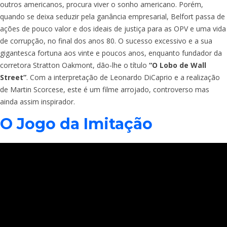
outros americanos, procura viver o sonho americano. Porém,
quando se deixa seduzir pela ganância empresarial, Belfort passa de
ações de pouco valor e dos ideais de justiça para as OPV e uma vida
de corrupção, no final dos anos 80. O sucesso excessivo e a sua
gigantesca fortuna aos vinte e poucos anos, enquanto fundador da
corretora Stratton Oakmont, dão-lhe o título
“O Lobo de Wall
Street”
. Com a interpretação de Leonardo DiCaprio e a realização
de Martin Scorcese, este é um filme arrojado, controverso mas
ainda assim inspirador.
O Jogo da Imitação