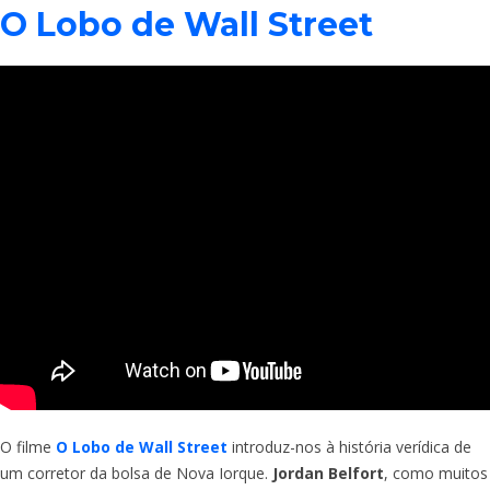
O Lobo de Wall Street
O filme
O Lobo de Wall Street
introduz-nos à história verídica de
um corretor da bolsa de Nova Iorque.
Jordan Belfort
, como muitos