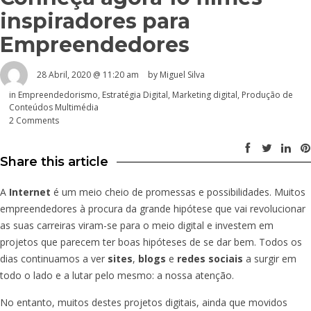
inspiradores para
Empreendedores
28 Abril, 2020 @ 11:20 am
by
Miguel Silva
in
Empreendedorismo
,
Estratégia Digital
,
Marketing digital
,
Produção de
Conteúdos Multimédia
2 Comments
Share this article
A
Internet
é um meio cheio de promessas e possibilidades. Muitos
empreendedores à procura da grande hipótese que vai revolucionar
as suas carreiras viram-se para o meio digital e investem em
projetos que parecem ter boas hipóteses de se dar bem. Todos os
dias continuamos a ver
sites
,
blogs
e
redes sociais
a surgir em
todo o lado e a lutar pelo mesmo: a nossa atenção.
No entanto, muitos destes projetos digitais, ainda que movidos