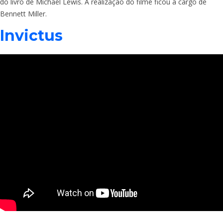
do livro de Michael Lewis. A realização do filme ficou a cargo de
Bennett Miller.
Invictus