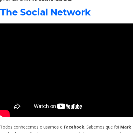
The Social Network
Todos conhecemos e usamos o
Facebook
. Sabemos que foi
Mark