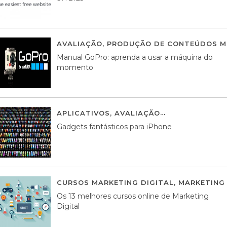
AVALIAÇÃO
,
PRODUÇÃO DE CONTEÚDOS M
Manual GoPro: aprenda a usar a máquina do
momento
APLICATIVOS
,
AVALIAÇÃO
25 MARÇO, 201
Gadgets fantásticos para iPhone
CURSOS MARKETING DIGITAL
,
MARKETING 
Os 13 melhores cursos online de Marketing
Digital