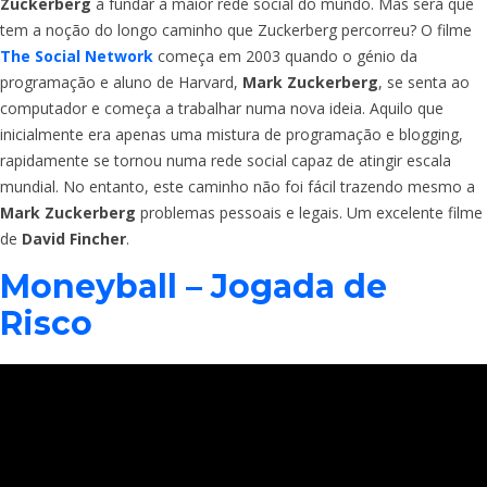
Zuckerberg
a fundar a maior rede social do mundo. Mas será que
tem a noção do longo caminho que Zuckerberg percorreu? O filme
The Social Network
começa em 2003 quando o génio da
programação e aluno de Harvard,
Mark Zuckerberg
, se senta ao
computador e começa a trabalhar numa nova ideia. Aquilo que
inicialmente era apenas uma mistura de programação e blogging,
rapidamente se tornou numa rede social capaz de atingir escala
mundial. No entanto, este caminho não foi fácil trazendo mesmo a
Mark Zuckerberg
problemas pessoais e legais. Um excelente filme
de
David Fincher
.
Moneyball – Jogada de
Risco