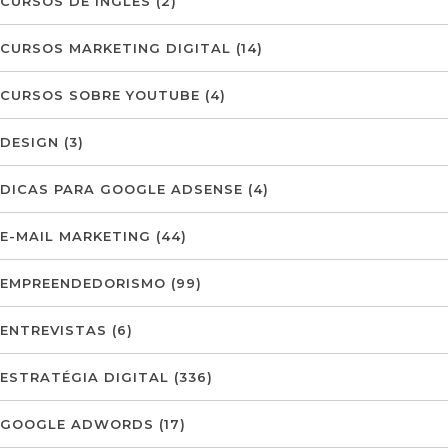
CURSOS DE INGLÊS
(2)
CURSOS MARKETING DIGITAL
(14)
CURSOS SOBRE YOUTUBE
(4)
DESIGN
(3)
DICAS PARA GOOGLE ADSENSE
(4)
E-MAIL MARKETING
(44)
EMPREENDEDORISMO
(99)
ENTREVISTAS
(6)
ESTRATÉGIA DIGITAL
(336)
GOOGLE ADWORDS
(17)