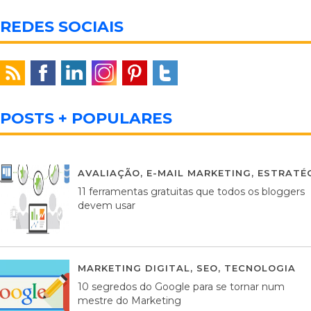
REDES SOCIAIS
POSTS + POPULARES
AVALIAÇÃO
,
E-MAIL MARKETING
,
ESTRATÉG
11 ferramentas gratuitas que todos os bloggers
devem usar
MARKETING DIGITAL
,
SEO
,
TECNOLOGIA
2
10 segredos do Google para se tornar num
mestre do Marketing