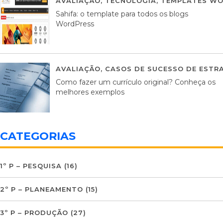
AVALIAÇÃO
,
TECNOLOGIA
,
TEMPLATES WO
Sahifa: o template para todos os blogs
WordPress
AVALIAÇÃO
,
CASOS DE SUCESSO DE ESTRA
Como fazer um currículo original? Conheça os
melhores exemplos
CATEGORIAS
1º P – PESQUISA
(16)
2º P – PLANEAMENTO
(15)
3º P – PRODUÇÃO
(27)