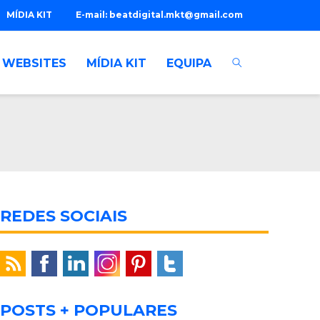
MÍDIA KIT
E-mail:
beatdigital.mkt@gmail.com
WEBSITES
MÍDIA KIT
EQUIPA
REDES SOCIAIS
POSTS + POPULARES