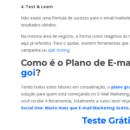
4. Test & Learn
Não existe uma fórmula de sucesso para o email marketi
resultados obtidos.
Na mesma área de negócio, a forma como reagimos às n
aqui já referidos. Para o ajudar, existem ferramentas q
campanha ou
split testing
.
Como é o Plano de E-ma
goi
?
Tendo todos estes fatores em consideração, o
plano gra
solução para quem está começando no E-Mail Marketing, 
você recebe 4 ferramentas, totalmente a custo zero! Vej
Social One: Muito mais que E-mail Marketing Grátis
.
Teste Grát