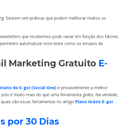
ng. Existem sim práticas que podem melhorar muitos os
ewsletters que recebemos pode variar em função dos fatores
ue permitem automatizar esse teste como os ensaios de
il Marketing Gratuito
E-
tuito do E-goi (Social One)
é provavelmente a melhor
pois é muito mais do que uma ferramenta grátis. Na verdade,
a quais são essas ferramentas no artigo
Plano Grátis E-goi
is por 30 Dias