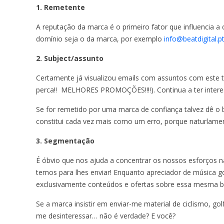
1. Remetente
A reputação da marca é o primeiro fator que influencia a c
domínio seja o da marca, por exemplo
info@beatdigital.p
2. Subject/assunto
Certamente já visualizou emails com assuntos com este 
perca!!  MELHORES PROMOÇÕES!!!!). Continua a ter intere
Se for remetido por uma marca de confiança talvez dê o
constitui cada vez mais como um erro, porque naturlame
3. Segmentação
É óbvio que nos ajuda a concentrar os nossos esforços na
temos para lhes enviar! Enquanto apreciador de música 
exclusivamente conteúdos e ofertas sobre essa mesma b
Se a marca insistir em enviar-me material de ciclismo, go
me desinteressar… não é verdade? E você?