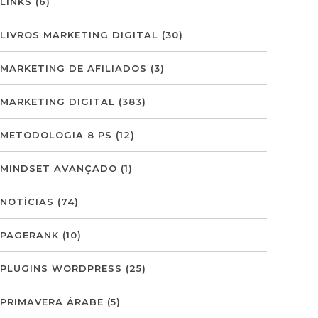
LINKS
(6)
LIVROS MARKETING DIGITAL
(30)
MARKETING DE AFILIADOS
(3)
MARKETING DIGITAL
(383)
METODOLOGIA 8 PS
(12)
MINDSET AVANÇADO
(1)
NOTÍCIAS
(74)
PAGERANK
(10)
PLUGINS WORDPRESS
(25)
PRIMAVERA ÁRABE
(5)