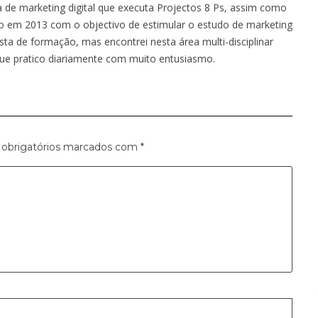
a de marketing digital que executa Projectos 8 Ps, assim como
iado em 2013 com o objectivo de estimular o estudo de marketing
ista de formação, mas encontrei nesta área multi-disciplinar
e pratico diariamente com muito entusiasmo.
obrigatórios marcados com
*