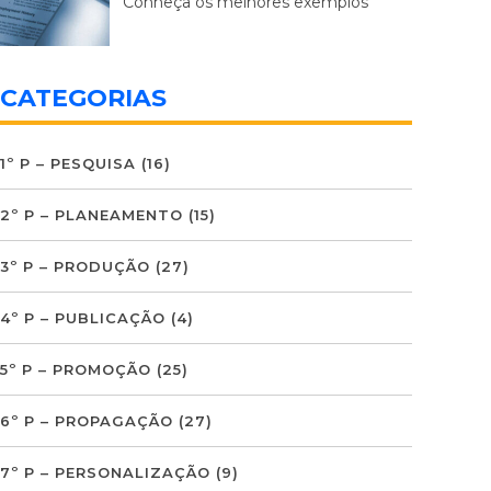
Conheça os melhores exemplos
CATEGORIAS
1º P – PESQUISA
(16)
2º P – PLANEAMENTO
(15)
3º P – PRODUÇÃO
(27)
4º P – PUBLICAÇÃO
(4)
5º P – PROMOÇÃO
(25)
6º P – PROPAGAÇÃO
(27)
7º P – PERSONALIZAÇÃO
(9)