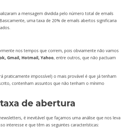
sualizaram a mensagem dividida pelo número total de emails
asicamente, uma taxa de 20% de emails abertos significaria
zados.
atormente nos tempos que correm, pois obviamente não vamos
ok, Gmail, Hotmail, Yahoo
, entre outros, que não pactuam
rá praticamente impossível) o mais provável é que já tenham
nscrito, contenham assuntos que não tenham o mínimo
 taxa de abertura
wsletters, é inevitável que façamos uma análise que nos leva
o interesse e que têm as seguintes características: