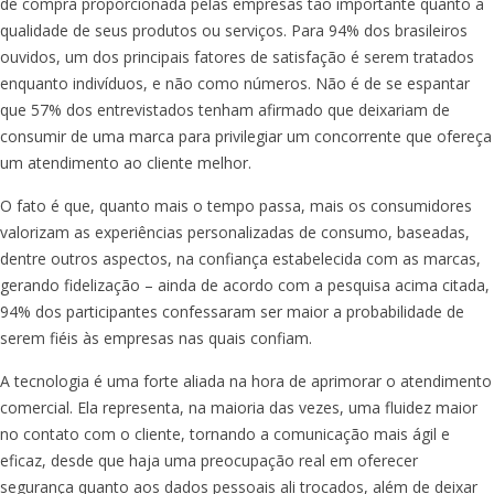
de compra proporcionada pelas empresas tão importante quanto a
qualidade de seus produtos ou serviços. Para 94% dos brasileiros
ouvidos, um dos principais fatores de satisfação é serem tratados
enquanto indivíduos, e não como números. Não é de se espantar
que 57% dos entrevistados tenham afirmado que deixariam de
consumir de uma marca para privilegiar um concorrente que ofereça
um atendimento ao cliente melhor.
O fato é que, quanto mais o tempo passa, mais os consumidores
valorizam as experiências personalizadas de consumo, baseadas,
dentre outros aspectos, na confiança estabelecida com as marcas,
gerando fidelização – ainda de acordo com a pesquisa acima citada,
94% dos participantes confessaram ser maior a probabilidade de
serem fiéis às empresas nas quais confiam.
A tecnologia é uma forte aliada na hora de aprimorar o atendimento
comercial. Ela representa, na maioria das vezes, uma fluidez maior
no contato com o cliente, tornando a comunicação mais ágil e
eficaz, desde que haja uma preocupação real em oferecer
segurança quanto aos dados pessoais ali trocados, além de deixar