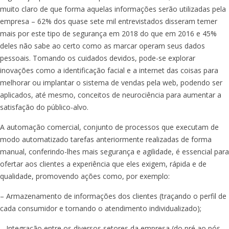
muito claro de que forma aquelas informações serão utilizadas pela
empresa – 62% dos quase sete mil entrevistados disseram temer
mais por este tipo de segurança em 2018 do que em 2016 e 45%
deles não sabe ao certo como as marcar operam seus dados
pessoais. Tomando os cuidados devidos, pode-se explorar
inovações como a identificação facial e a internet das coisas para
melhorar ou implantar o sistema de vendas pela web, podendo ser
aplicados, até mesmo, conceitos de neurociência para aumentar a
satisfação do público-alvo.
A automação comercial, conjunto de processos que executam de
modo automatizado tarefas anteriormente realizadas de forma
manual, conferindo-lhes mais segurança e agilidade, é essencial para
ofertar aos clientes a experiência que eles exigem, rápida e de
qualidade, promovendo ações como, por exemplo:
– Armazenamento de informações dos clientes (traçando o perfil de
cada consumidor e tornando o atendimento individualizado);
– Integração entre os diversos setores da empresa (do pré ao pós-