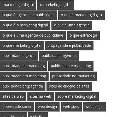
marketing e digital
o marketing digital
o que é agencia de publicidade
o que é marketing digital
o que é o marketing digital
o que é uma agencia
o que é uma agência de publicidade
o que estratégia
o que marketing digital
propaganda e publicidade
publicidade agencia
publicidade agencias
publicidade de marketing
publicidade e marketing
publicidade em marketing
publicidade no marketing
publicidade propaganda
sites de criação de sites
sites de web
sites na web
sobre marketing digital
sobre rede social
web design
web sites
webdesign
webdesigner
websites