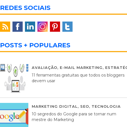
REDES SOCIAIS
POSTS + POPULARES
AVALIAÇÃO
,
E-MAIL MARKETING
,
ESTRATÉG
11 ferramentas gratuitas que todos os bloggers
devem usar
MARKETING DIGITAL
,
SEO
,
TECNOLOGIA
2
10 segredos do Google para se tornar num
mestre do Marketing