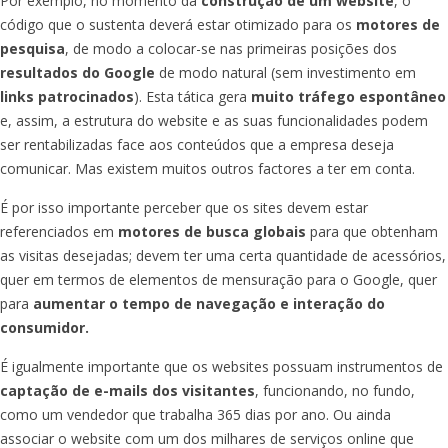
Por exemplo, no momento da
construção de um website
, o
código que o sustenta deverá estar otimizado para os
motores de
pesquisa
, de modo a colocar-se nas primeiras posições dos
resultados do Google
de modo natural (sem investimento em
links patrocinados
). Esta tática gera
muito tráfego espontâneo
e, assim, a estrutura do website e as suas funcionalidades podem
ser rentabilizadas face aos conteúdos que a empresa deseja
comunicar. Mas existem muitos outros factores a ter em conta.
É por isso importante perceber que os sites devem estar
referenciados em
motores de busca globais
para que obtenham
as visitas desejadas; devem ter uma certa quantidade de acessórios,
quer em termos de elementos de mensuração para o Google, quer
para
aumentar o tempo de navegação e interação do
consumidor.
É igualmente importante que os websites possuam instrumentos de
captação de e-mails dos visitantes
, funcionando, no fundo,
como um vendedor que trabalha 365 dias por ano. Ou ainda
associar o website com um dos milhares de serviços online que