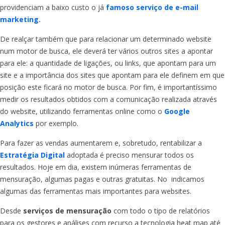
providenciam a baixo custo o já
famoso serviço de e-mail
marketing.
De realçar também que para relacionar um determinado website
num motor de busca, ele deverá ter vários outros sites a apontar
para ele: a quantidade de ligações, ou links, que apontam para um
site e a importância dos sites que apontam para ele definem em que
posição este ficará no motor de busca. Por fim, é importantíssimo
medir os resultados obtidos com a comunicação realizada através
do website, utilizando ferramentas online como o
Google
Analytics
por exemplo.
Para fazer as vendas aumentarem e, sobretudo, rentabilizar a
Estratégia Digital
adoptada é preciso mensurar todos os
resultados. Hoje em dia, existem inúmeras ferramentas de
mensuração, algumas pagas e outras gratuitas. No
indicamos
algumas das ferramentas mais importantes para websites.
Desde
serviços de mensuração
com todo o tipo de relatórios
para os gestores e análises com recurso a tecnologia heat map até