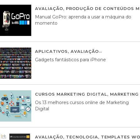
AVALIAÇÃO
,
PRODUÇÃO DE CONTEÚDOS M
Manual GoPro: aprenda a usar a máquina do
momento
APLICATIVOS
,
AVALIAÇÃO
25 MARÇO, 201
Gadgets fantásticos para iPhone
CURSOS MARKETING DIGITAL
,
MARKETING 
Os 13 melhores cursos online de Marketing
Digital
AVALIAÇÃO
,
TECNOLOGIA
,
TEMPLATES WO